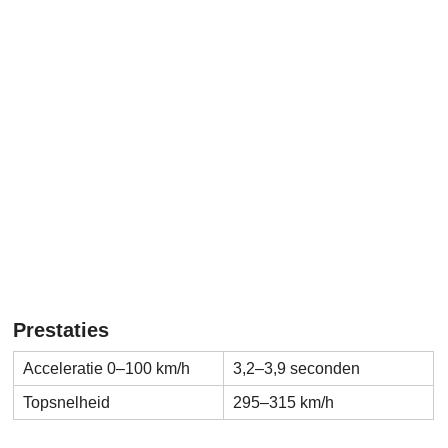
Prestaties
Acceleratie 0–100 km/h
3,2–3,9 seconden
Topsnelheid
295–315 km/h