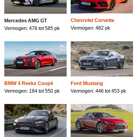
Chevrolet Corvette
Mercedes AMG GT
Vermogen: 482 pk
Vermogen: 476 tot 585 pk
BMW 4 Reeks Coupé
Ford Mustang
Vermogen: 184 tot 550 pk
Vermogen: 446 tot 453 pk