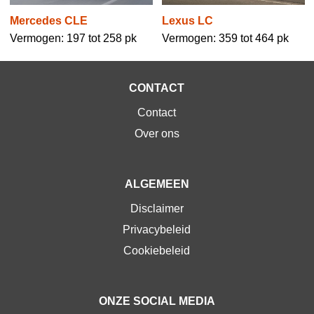
Mercedes CLE
Lexus LC
Vermogen: 197 tot 258 pk
Vermogen: 359 tot 464 pk
CONTACT
Contact
Over ons
ALGEMEEN
Disclaimer
Privacybeleid
Cookiebeleid
ONZE SOCIAL MEDIA