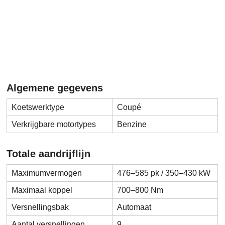
Algemene gegevens
Koetswerktype
Coupé
Verkrijgbare motortypes
Benzine
Totale aandrijflijn
Maximumvermogen
476–585 pk / 350–430 kW
Maximaal koppel
700–800 Nm
Versnellingsbak
Automaat
Aantal versnellingen
9