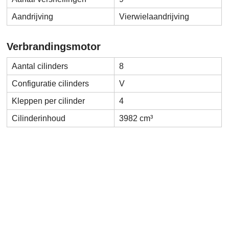
Aandrijving
Vierwielaandrijving
Verbrandingsmotor
Aantal cilinders
8
Configuratie cilinders
V
Kleppen per cilinder
4
Cilinderinhoud
3982 cm³