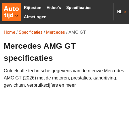
Rijtesten
Video's
Specificaties
NL
>
Afmetingen
Home
/
Specificaties
/
Mercedes
/
AMG GT
Mercedes AMG GT
specificaties
Ontdek alle technische gegevens van de nieuwe Mercedes
AMG GT (2026) met de motoren, prestaties, aandrijving,
gewichten, verbruikscijfers en meer.