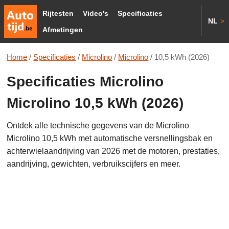
Rijtesten
Video's
Specificaties
NL
>
Afmetingen
Home
/
Specificaties
/
Microlino
/
Microlino
/
10,5 kWh (2026)
Specificaties Microlino
Microlino 10,5 kWh (2026)
Ontdek alle technische gegevens van de Microlino
Microlino 10,5 kWh met automatische versnellingsbak en
achterwielaandrijving van 2026 met de motoren, prestaties,
aandrijving, gewichten, verbruikscijfers en meer.