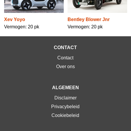
Xev Yoyo
Bentley Blower Jnr
Vermogen: 20 pk
Vermogen: 20 pk
CONTACT
Contact
Over ons
ALGEMEEN
Disclaimer
Privacybeleid
Cookiebeleid