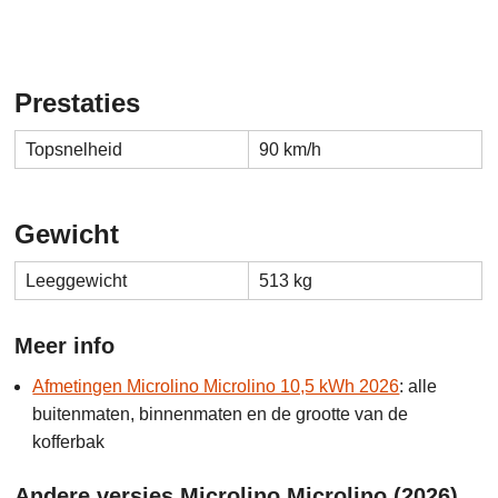
Prestaties
Topsnelheid
90 km/h
Gewicht
Leeggewicht
513 kg
Meer info
Afmetingen Microlino Microlino 10,5 kWh 2026
: alle
buitenmaten, binnenmaten en de grootte van de
kofferbak
Andere versies Microlino Microlino (2026)