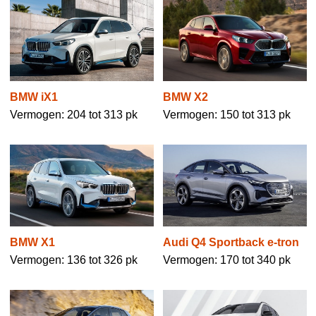
BMW iX1
BMW X2
Vermogen: 204 tot 313 pk
Vermogen: 150 tot 313 pk
Audi Q4 Sportback e-tron
BMW X1
Vermogen: 170 tot 340 pk
Vermogen: 136 tot 326 pk