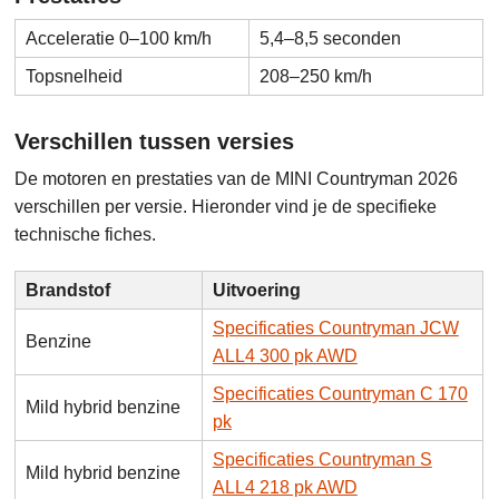
Acceleratie 0–100 km/h
5,4–8,5 seconden
Topsnelheid
208–250 km/h
Verschillen tussen versies
De motoren en prestaties van de MINI Countryman 2026
verschillen per versie. Hieronder vind je de specifieke
technische fiches.
Brandstof
Uitvoering
Specificaties Countryman JCW
Benzine
ALL4 300 pk AWD
Specificaties Countryman C 170
Mild hybrid benzine
pk
Specificaties Countryman S
Mild hybrid benzine
ALL4 218 pk AWD