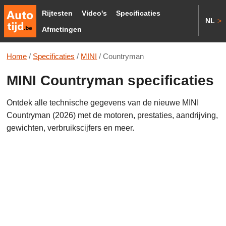
Rijtesten
Video's
Specificaties
NL
>
Afmetingen
Home
/
Specificaties
/
MINI
/
Countryman
MINI Countryman specificaties
Ontdek alle technische gegevens van de nieuwe MINI
Countryman (2026) met de motoren, prestaties, aandrijving,
gewichten, verbruikscijfers en meer.