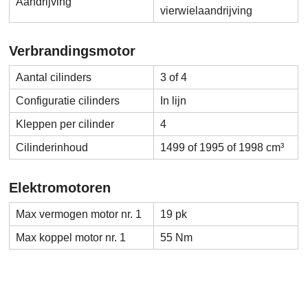
Aandrijving
vierwielaandrijving
Verbrandingsmotor
Aantal cilinders
3 of 4
Configuratie cilinders
In lijn
Kleppen per cilinder
4
Cilinderinhoud
1499 of 1995 of 1998 cm³
Elektromotoren
Max vermogen motor nr. 1
19 pk
Max koppel motor nr. 1
55 Nm