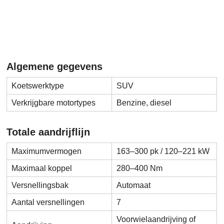
Algemene gegevens
Koetswerktype
SUV
Verkrijgbare motortypes
Benzine, diesel
Totale aandrijflijn
Maximumvermogen
163–300 pk / 120–221 kW
Maximaal koppel
280–400 Nm
Versnellingsbak
Automaat
Aantal versnellingen
7
Voorwielaandrijving of