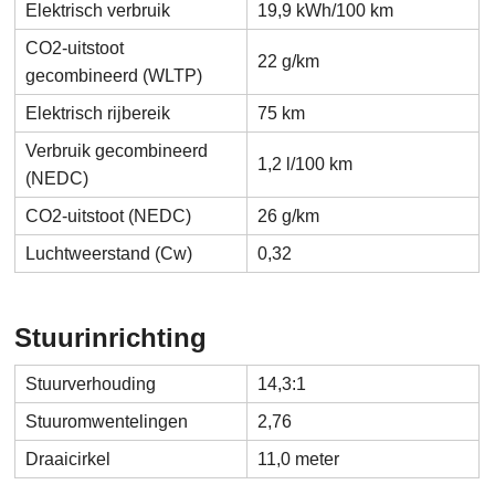
Elektrisch verbruik
19,9 kWh/100 km
CO2-uitstoot
22 g/km
gecombineerd (WLTP)
Elektrisch rijbereik
75 km
Verbruik gecombineerd
1,2 l/100 km
(NEDC)
CO2-uitstoot (NEDC)
26 g/km
Luchtweerstand (Cw)
0,32
Stuurinrichting
Stuurverhouding
14,3:1
Stuuromwentelingen
2,76
Draaicirkel
11,0 meter