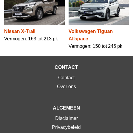
Volkswagen Tiguan
Nissan X-Trail
Allspace
Vermogen: 163 tot 213 pk
Vermogen: 150 tot 245 pk
CONTACT
Contact
Over ons
ALGEMEEN
Disclaimer
Privacybeleid