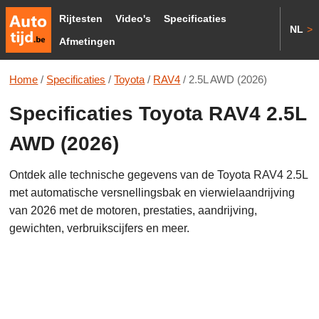
Rijtesten
Video's
Specificaties
NL
>
Afmetingen
Home
/
Specificaties
/
Toyota
/
RAV4
/
2.5L AWD (2026)
Specificaties Toyota RAV4 2.5L
AWD (2026)
Ontdek alle technische gegevens van de Toyota RAV4 2.5L
met automatische versnellingsbak en vierwielaandrijving
van 2026 met de motoren, prestaties, aandrijving,
gewichten, verbruikscijfers en meer.