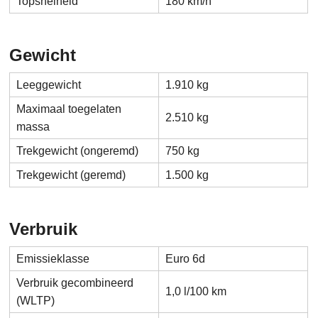
Topsnelheid
180 km/h
Gewicht
Leeggewicht
1.910 kg
Maximaal toegelaten
2.510 kg
massa
Trekgewicht (ongeremd)
750 kg
Trekgewicht (geremd)
1.500 kg
Verbruik
Emissieklasse
Euro 6d
Verbruik gecombineerd
1,0 l/100 km
(WLTP)