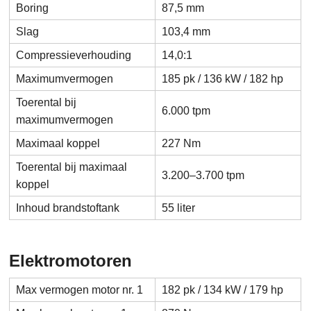
Boring
87,5 mm
Slag
103,4 mm
Compressieverhouding
14,0:1
Maximumvermogen
185 pk / 136 kW / 182 hp
Toerental bij
6.000 tpm
maximumvermogen
Maximaal koppel
227 Nm
Toerental bij maximaal
3.200–3.700 tpm
koppel
Inhoud brandstoftank
55 liter
Elektromotoren
Max vermogen motor nr. 1
182 pk / 134 kW / 179 hp