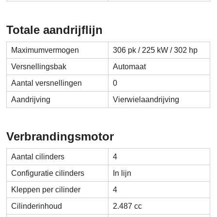
Totale aandrijflijn
Maximumvermogen
306 pk / 225 kW / 302 hp
Versnellingsbak
Automaat
Aantal versnellingen
0
Aandrijving
Vierwielaandrijving
Verbrandingsmotor
Aantal cilinders
4
Configuratie cilinders
In lijn
Kleppen per cilinder
4
Cilinderinhoud
2.487 cc