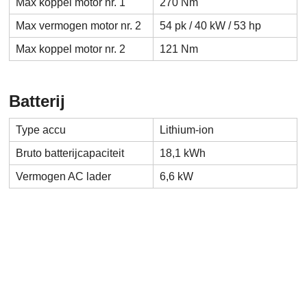
Max koppel motor nr. 1
270 Nm
Max vermogen motor nr. 2
54 pk / 40 kW / 53 hp
Max koppel motor nr. 2
121 Nm
Batterij
Type accu
Lithium-ion
Bruto batterijcapaciteit
18,1 kWh
Vermogen AC lader
6,6 kW