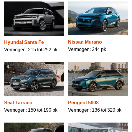
Nissan Murano
Hyundai Santa Fe
Vermogen: 244 pk
Vermogen: 215 tot 252 pk
Seat Tarraco
Peugeot 5008
Vermogen: 150 tot 190 pk
Vermogen: 136 tot 320 pk