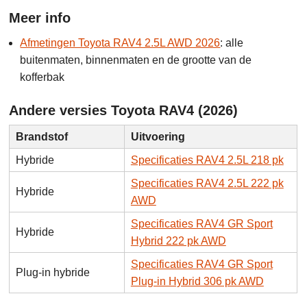
Meer info
Afmetingen Toyota RAV4 2.5L AWD 2026
: alle
buitenmaten, binnenmaten en de grootte van de
kofferbak
Andere versies Toyota RAV4 (2026)
Brandstof
Uitvoering
Hybride
Specificaties RAV4 2.5L 218 pk
Specificaties RAV4 2.5L 222 pk
Hybride
AWD
Specificaties RAV4 GR Sport
Hybride
Hybrid 222 pk AWD
Specificaties RAV4 GR Sport
Plug-in hybride
Plug-in Hybrid 306 pk AWD