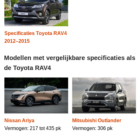
Specificaties Toyota RAV4
2012–2015
Modellen met vergelijkbare specificaties als
de Toyota RAV4
Nissan Ariya
Mitsubishi Outlander
Vermogen: 217 tot 435 pk
Vermogen: 306 pk