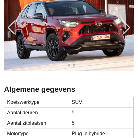
Algemene gegevens
Koetswerktype
SUV
Aantal deuren
5
Aantal zitplaatsen
5
Motortype
Plug-in hybride