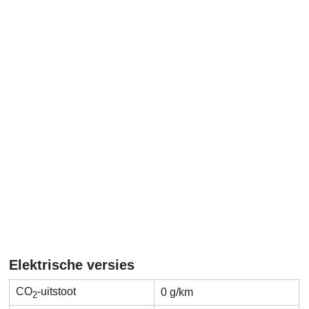
Elektrische versies
CO
-uitstoot
0 g/km
2