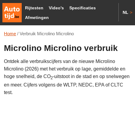
Rijtesten
Video's
Specificaties
NL
>
Afmetingen
Home
/
Verbruik Microlino Microlino
Microlino Microlino verbruik
Ontdek alle verbruikscijfers van de nieuwe Microlino
Microlino (2026) met het verbruik op lage, gemiddelde en
hoge snelheid, de CO
-uitstoot in de stad en op snelwegen
2
en meer. Cijfers volgens de WLTP, NEDC, EPA of CLTC
test.