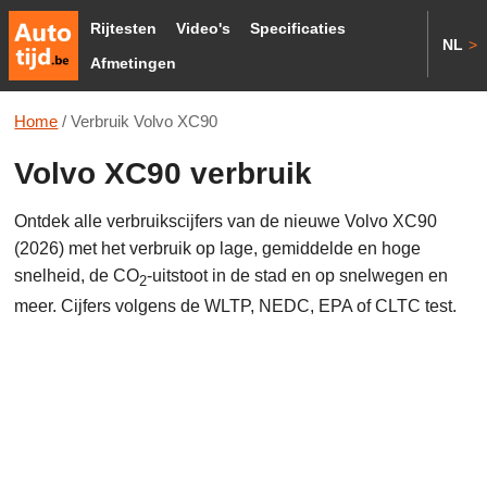
Rijtesten
Video's
Specificaties
NL
>
Afmetingen
Home
/
Verbruik Volvo XC90
Volvo XC90 verbruik
Ontdek alle verbruikscijfers van de nieuwe Volvo XC90
(2026) met het verbruik op lage, gemiddelde en hoge
snelheid, de CO
-uitstoot in de stad en op snelwegen en
2
meer. Cijfers volgens de WLTP, NEDC, EPA of CLTC test.