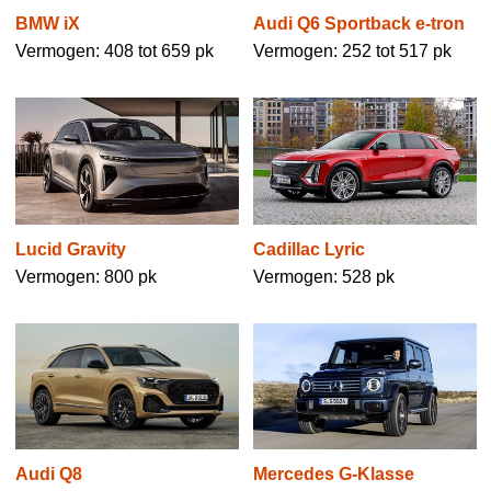
BMW iX
Audi Q6 Sportback e-tron
Vermogen: 408 tot 659 pk
Vermogen: 252 tot 517 pk
Lucid Gravity
Cadillac Lyric
Vermogen: 800 pk
Vermogen: 528 pk
Mercedes G-Klasse
Audi Q8