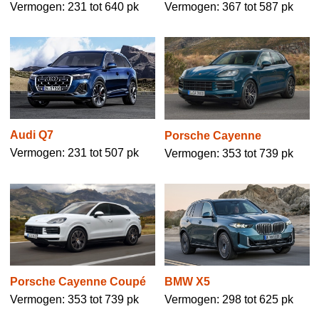
Vermogen: 367 tot 587 pk
Vermogen: 231 tot 640 pk
Audi Q7
Porsche Cayenne
Vermogen: 231 tot 507 pk
Vermogen: 353 tot 739 pk
BMW X5
Porsche Cayenne Coupé
Vermogen: 298 tot 625 pk
Vermogen: 353 tot 739 pk