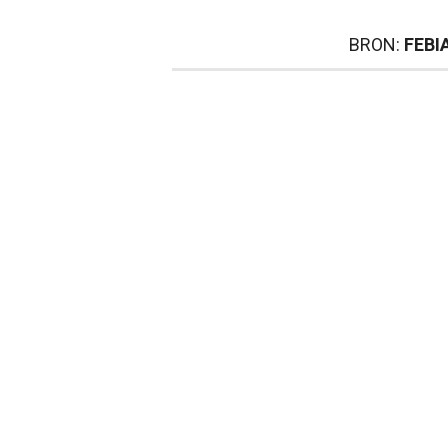
BRON:
FEBI