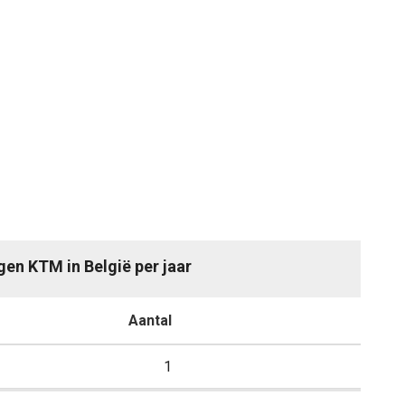
ngen KTM in België per jaar
Aantal
1