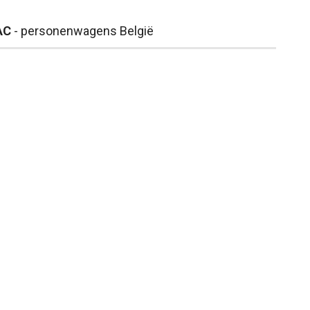
AC
- personenwagens België