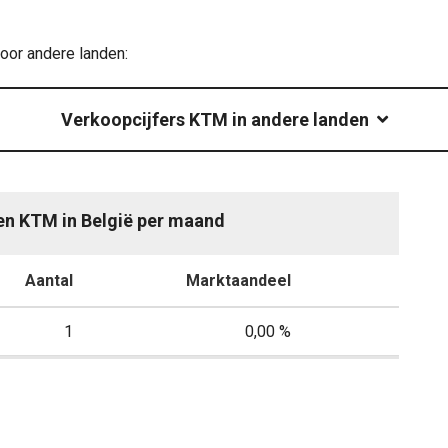
oor andere landen:
Verkoopcijfers KTM in andere landen
gen KTM in België per maand
Aantal
Marktaandeel
1
0,00 %