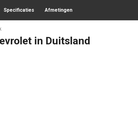
Specificaties
Afmetingen
k
evrolet in Duitsland