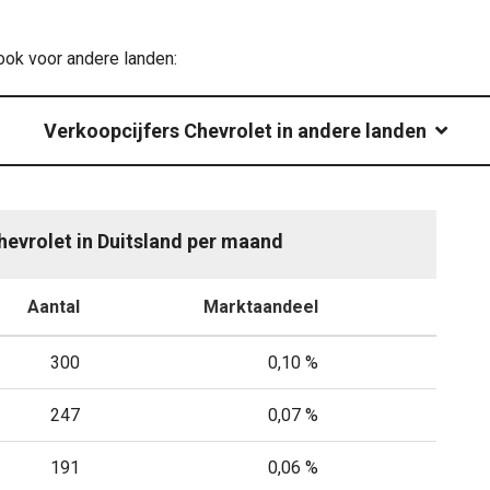
ook voor andere landen:
Verkoopcijfers Chevrolet in andere landen
hevrolet in Duitsland per maand
Aantal
Marktaandeel
300
0,10 %
247
0,07 %
191
0,06 %