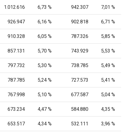
1.012.616
6,73 %
942.307
7,01 %
926.947
6,16 %
902.818
6,71 %
910.328
6,05 %
787.326
5,85 %
857.131
5,70 %
743.929
5,53 %
797.732
5,30 %
738.785
5,49 %
787.785
5,24 %
727.573
5,41 %
767.998
5,10 %
677.587
5,04 %
673.234
4,47 %
584.880
4,35 %
653.517
4,34 %
532.111
3,96 %