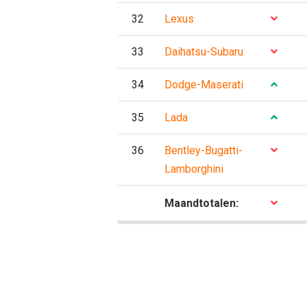
32
Lexus
33
Daihatsu-Subaru
34
Dodge-Maserati
35
Lada
36
Bentley-Bugatti-
Lamborghini
P
Maandtotalen: