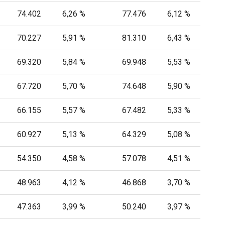
74.402
6,26 %
77.476
6,12 %
70.227
5,91 %
81.310
6,43 %
69.320
5,84 %
69.948
5,53 %
67.720
5,70 %
74.648
5,90 %
66.155
5,57 %
67.482
5,33 %
60.927
5,13 %
64.329
5,08 %
54.350
4,58 %
57.078
4,51 %
48.963
4,12 %
46.868
3,70 %
47.363
3,99 %
50.240
3,97 %