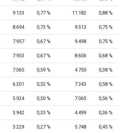
9.133
0,77 %
11.182
0,88 %
8.694
0,73 %
9.513
0,75 %
7.957
0,67 %
9.498
0,75 %
7.953
0,67 %
8.606
0,68 %
7.065
0,59 %
4.750
0,38 %
6.201
0,52 %
7.343
0,58 %
5.924
0,50 %
7.065
0,56 %
3.942
0,33 %
4.499
0,36 %
3.229
0,27 %
5.748
0,45 %