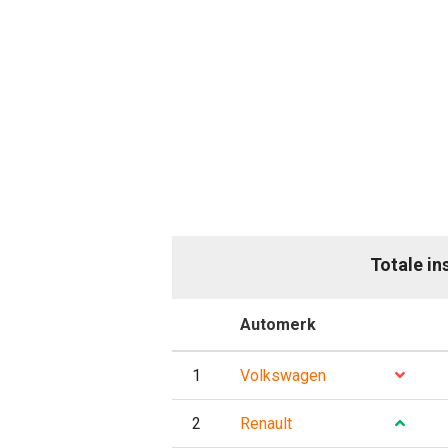
Totale in
P
Automerk
Evo
1
Volkswagen
2
Renault