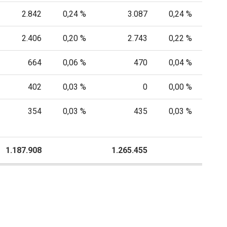
2.842
0,24 %
3.087
0,24 %
2.406
0,20 %
2.743
0,22 %
664
0,06 %
470
0,04 %
402
0,03 %
0
0,00 %
354
0,03 %
435
0,03 %
1.187.908
P
1.265.455
P