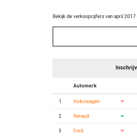
Bekijk de verkoopcijfers van april 2017
Inschrij
P
Automerk
Evo
1
Volkswagen
2
Renault
3
Ford