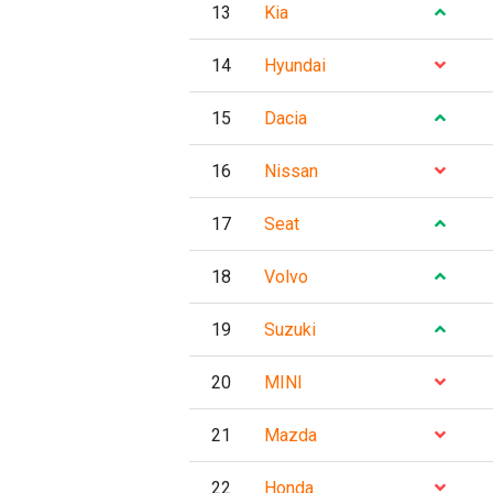
13
Kia
14
Hyundai
15
Dacia
16
Nissan
17
Seat
18
Volvo
19
Suzuki
20
MINI
21
Mazda
22
Honda