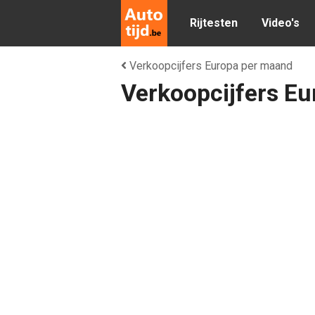
Rijtesten
Video's
Verkoopcijfers Europa per maand
Verkoopcijfers Eu