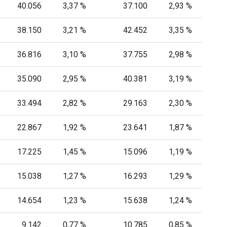
40.056
3,37 %
37.100
2,93 %
38.150
3,21 %
42.452
3,35 %
36.816
3,10 %
37.755
2,98 %
35.090
2,95 %
40.381
3,19 %
33.494
2,82 %
29.163
2,30 %
22.867
1,92 %
23.641
1,87 %
17.225
1,45 %
15.096
1,19 %
15.038
1,27 %
16.293
1,29 %
14.654
1,23 %
15.638
1,24 %
9.142
0,77 %
10.785
0,85 %