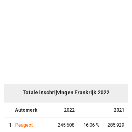
Totale inschrijvingen Frankrijk 2022
P
Automerk
2022
P
2021
1
Peugeot
245.608
16,06 %
285.929