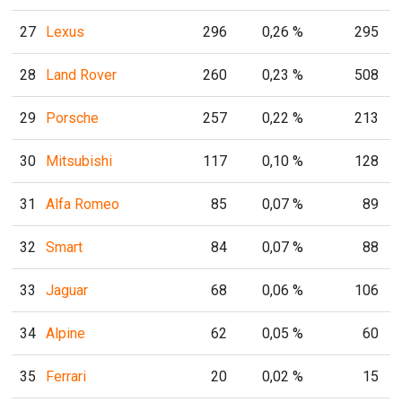
27
Lexus
296
0,26 %
295
28
Land Rover
260
0,23 %
508
29
Porsche
257
0,22 %
213
30
Mitsubishi
117
0,10 %
128
31
Alfa Romeo
85
0,07 %
89
32
Smart
84
0,07 %
88
33
Jaguar
68
0,06 %
106
34
Alpine
62
0,05 %
60
35
Ferrari
20
0,02 %
15