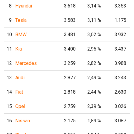
8
Hyundai
3.618
3,14 %
3.353
9
Tesla
3.583
3,11 %
1.175
10
BMW
3.481
3,02 %
3.932
11
Kia
3.400
2,95 %
3.437
12
Mercedes
3.259
2,82 %
3.988
13
Audi
2.877
2,49 %
3.243
14
Fiat
2.818
2,44 %
2.630
15
Opel
2.759
2,39 %
3.026
16
Nissan
2.175
1,89 %
3.087