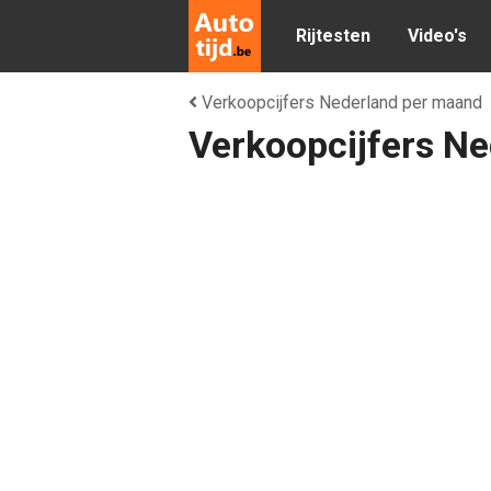
Rijtesten
Video's
Verkoopcijfers Nederland per maand
Verkoopcijfers Ne