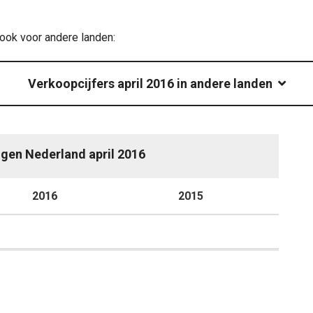
 ook voor andere landen:
Verkoopcijfers april 2016 in andere landen
ngen Nederland april 2016
2016
P
2015
P