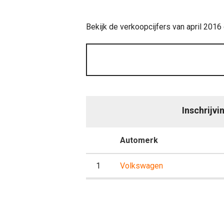
Bekijk de verkoopcijfers van april 2016
Inschrijvi
P
Automerk
Evo
1
Volkswagen