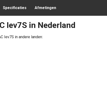
Specificaties
Afmetingen
C Iev7S in Nederland
AC Iev7S in andere landen: