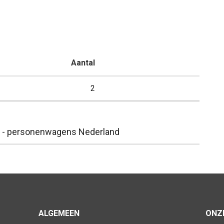
Aantal
2
- personenwagens Nederland
ALGEMEEN
ONZE