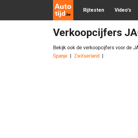
Rijtesten
Video's
Verkoopcijfers JA
Bekijk ook de verkoopcijfers voor de J
Spanje
|
Zwitserland
|