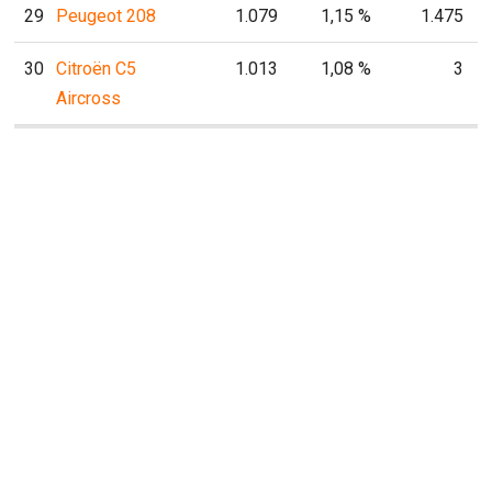
29
Peugeot 208
1.079
1,15 %
1.475
30
Citroën C5
1.013
1,08 %
3
Aircross