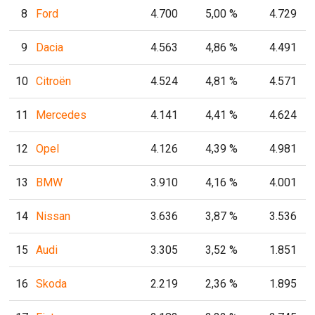
8
Ford
4.700
5,00 %
4.729
9
Dacia
4.563
4,86 %
4.491
10
Citroën
4.524
4,81 %
4.571
11
Mercedes
4.141
4,41 %
4.624
12
Opel
4.126
4,39 %
4.981
13
BMW
3.910
4,16 %
4.001
14
Nissan
3.636
3,87 %
3.536
15
Audi
3.305
3,52 %
1.851
16
Skoda
2.219
2,36 %
1.895