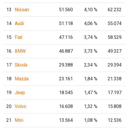
13
Nissan
51.560
4,10 %
62.232
14
Audi
51.118
4,06 %
55.074
15
Fiat
47.116
3,74 %
58.529
16
BMW
46.887
3,73 %
49.327
17
Skoda
29.388
2,34 %
29.394
18
Mazda
23.161
1,84 %
21.338
19
Jeep
18.545
1,47 %
17.197
20
Volvo
16.608
1,32 %
15.808
21
Mini
13.564
1,08 %
12.536