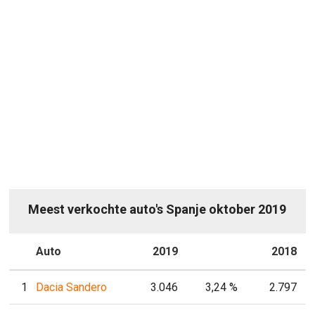
Meest verkochte auto's Spanje oktober 2019
P
Auto
2019
P
2018
1
Dacia Sandero
3.046
3,24 %
2.797