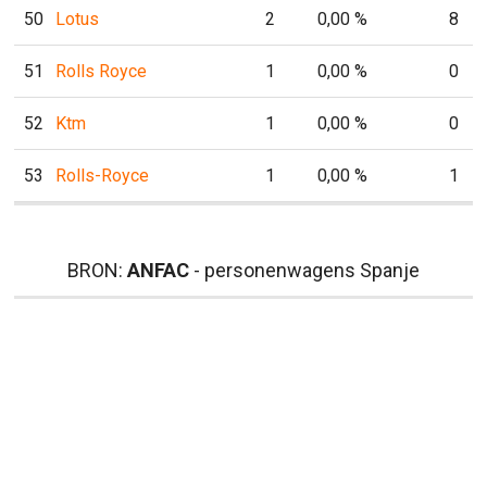
50
Lotus
2
0,00 %
8
51
Rolls Royce
1
0,00 %
0
52
Ktm
1
0,00 %
0
53
Rolls-Royce
1
0,00 %
1
BRON:
ANFAC
- personenwagens Spanje