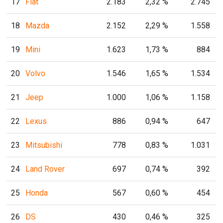
17
Fiat
2.183
2,32 %
2.745
18
Mazda
2.152
2,29 %
1.558
19
Mini
1.623
1,73 %
884
20
Volvo
1.546
1,65 %
1.534
21
Jeep
1.000
1,06 %
1.158
22
Lexus
886
0,94 %
647
23
Mitsubishi
778
0,83 %
1.031
24
Land Rover
697
0,74 %
392
25
Honda
567
0,60 %
454
26
DS
430
0,46 %
325