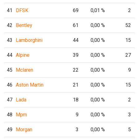
41
DFSK
69
0,01 %
2
42
Bentley
61
0,00 %
52
43
Lamborghini
44
0,00 %
15
44
Alpine
39
0,00 %
27
45
Mclaren
22
0,00 %
9
46
Aston Martin
21
0,00 %
15
47
Lada
18
0,00 %
2
48
Mpm
9
0,00 %
3
49
Morgan
3
0,00 %
5