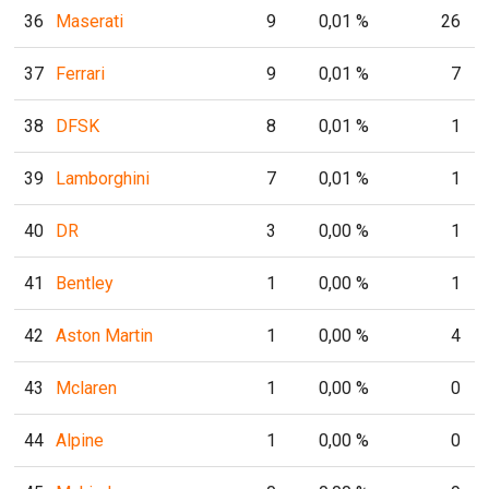
36
Maserati
9
0,01 %
26
37
Ferrari
9
0,01 %
7
38
DFSK
8
0,01 %
1
39
Lamborghini
7
0,01 %
1
40
DR
3
0,00 %
1
41
Bentley
1
0,00 %
1
42
Aston Martin
1
0,00 %
4
43
Mclaren
1
0,00 %
0
44
Alpine
1
0,00 %
0