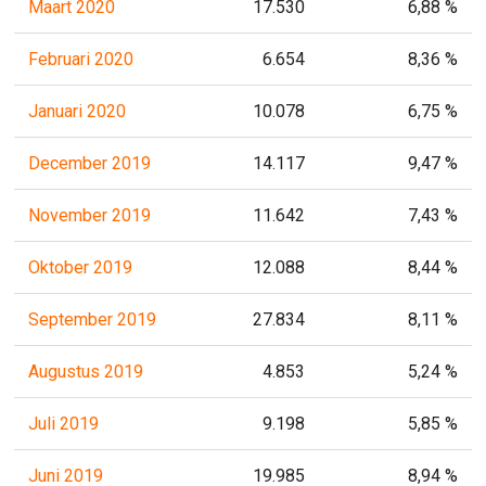
Maart 2020
17.530
6,88 %
Februari 2020
6.654
8,36 %
Januari 2020
10.078
6,75 %
December 2019
14.117
9,47 %
November 2019
11.642
7,43 %
Oktober 2019
12.088
8,44 %
September 2019
27.834
8,11 %
Augustus 2019
4.853
5,24 %
Juli 2019
9.198
5,85 %
Juni 2019
19.985
8,94 %