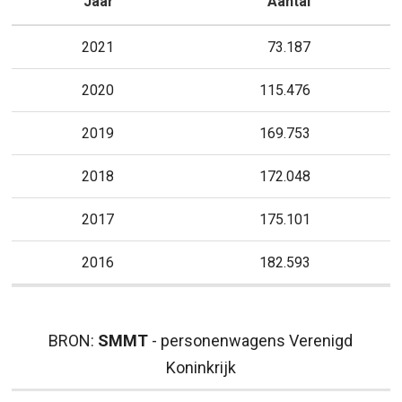
Jaar
Aantal
2021
73.187
2020
115.476
2019
169.753
2018
172.048
2017
175.101
2016
182.593
BRON:
SMMT
- personenwagens Verenigd
Koninkrijk