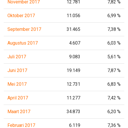
November 2017
12.781
7,82 %
Oktober 2017
11.056
6,99 %
September 2017
31.465
7,38 %
Augustus 2017
4.607
6,03 %
Juli 2017
9.083
5,61 %
Juni 2017
19.149
7,87 %
Mei 2017
12.731
6,83 %
April 2017
11.277
7,42 %
Maart 2017
34.873
6,20 %
Februari 2017
6.119
7,36 %