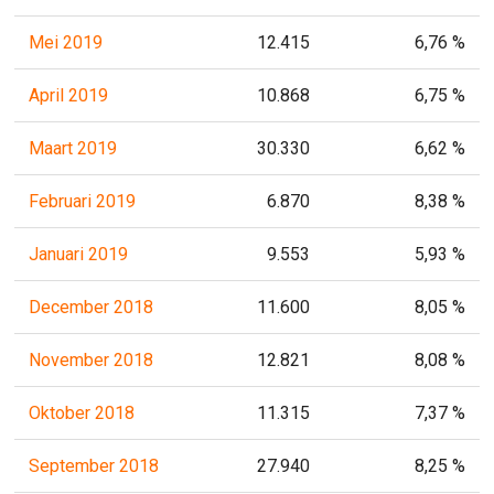
Mei 2019
12.415
6,76 %
April 2019
10.868
6,75 %
Maart 2019
30.330
6,62 %
Februari 2019
6.870
8,38 %
Januari 2019
9.553
5,93 %
December 2018
11.600
8,05 %
November 2018
12.821
8,08 %
Oktober 2018
11.315
7,37 %
September 2018
27.940
8,25 %