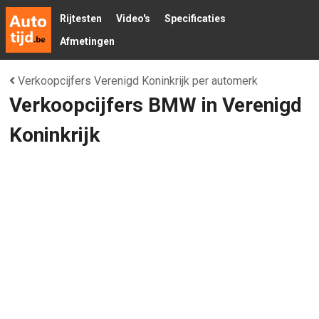
Rijtesten
Video's
Specificaties
Afmetingen
Verkoopcijfers Verenigd Koninkrijk per automerk
Verkoopcijfers BMW in Verenigd
Koninkrijk