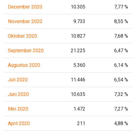
December 2020
10.305
7,77 %
November 2020
9.733
8,55 %
Oktober 2020
10.827
7,68 %
September 2020
21.225
6,47 %
Augustus 2020
5.360
6,14 %
Juli 2020
11.446
6,54 %
Juni 2020
10.635
7,32 %
Mei 2020
1.472
7,27 %
April 2020
211
4,88 %