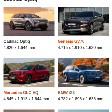
Cadillac Optiq
Genesis GV70
4.820 x 1.644 mm
4.715 x 1.910 x 1.630 mm
Mercedes GLC EQ
BMW iX3
4.845 x 1.913 x 1.644 mm
4.782 x 1.895 x 1.635 mm