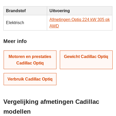
Brandstof
Uitvoering
Afmetingen Optiq 224 kW 305 pk
Elektrisch
AWD
Meer info
Motoren en prestaties
Gewicht Cadillac Optiq
Cadillac Optiq
Verbruik Cadillac Optiq
Vergelijking afmetingen Cadillac
modellen