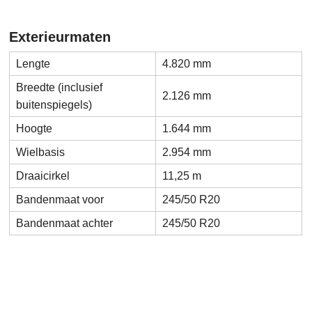
Exterieurmaten
Lengte
4.820 mm
Breedte (inclusief
2.126 mm
buitenspiegels)
Hoogte
1.644 mm
Wielbasis
2.954 mm
Draaicirkel
11,25 m
Bandenmaat voor
245/50 R20
Bandenmaat achter
245/50 R20