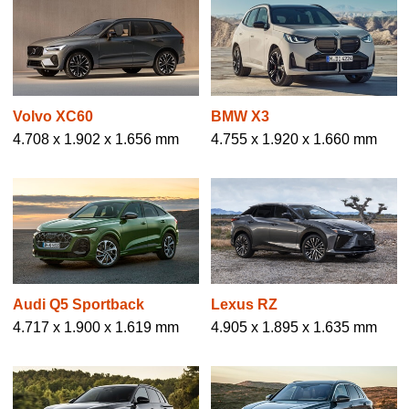
Volvo XC60
BMW X3
4.708 x 1.902 x 1.656 mm
4.755 x 1.920 x 1.660 mm
Audi Q5 Sportback
Lexus RZ
4.717 x 1.900 x 1.619 mm
4.905 x 1.895 x 1.635 mm