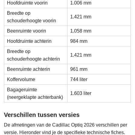
Hoofdruimte voorin
1.006 mm
Breedte op
1.421 mm
schouderhoogte voorin
Beenruimte voorin
1.058 mm
Hoofdruimte achterin
984 mm
Breedte op
1.421 mm
schouderhoogte achterin
Beenruimte achterin
961 mm
Koffervolume
744 liter
Bagageruimte
1.603 liter
(neergeklapte achterbank)
Verschillen tussen versies
De afmetingen van de Cadillac Optiq 2026 verschillen per
versie. Hieronder vind je de specifieke technische fiches.