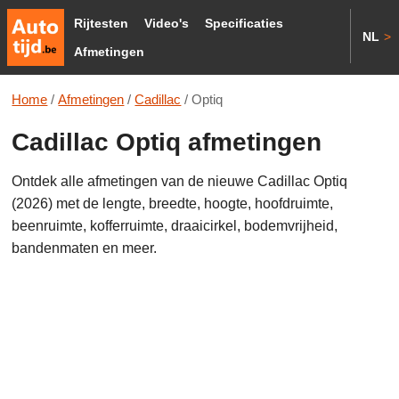
Rijtesten
Video's
Specificaties
NL
>
Afmetingen
Home
/
Afmetingen
/
Cadillac
/
Optiq
Cadillac Optiq afmetingen
Ontdek alle afmetingen van de nieuwe Cadillac Optiq
(2026) met de lengte, breedte, hoogte, hoofdruimte,
beenruimte, kofferruimte, draaicirkel, bodemvrijheid,
bandenmaten en meer.