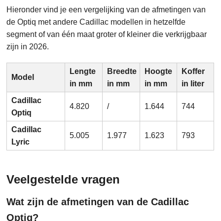
Hieronder vind je een vergelijking van de afmetingen van
de Optiq met andere Cadillac modellen in hetzelfde
segment of van één maat groter of kleiner die verkrijgbaar
zijn in 2026.
Lengte
Breedte
Hoogte
Koffer
Model
in mm
in mm
in mm
in liter
Cadillac
4.820
/
1.644
744
Optiq
Cadillac
5.005
1.977
1.623
793
Lyric
Veelgestelde vragen
Wat zijn de afmetingen van de Cadillac
Optiq?