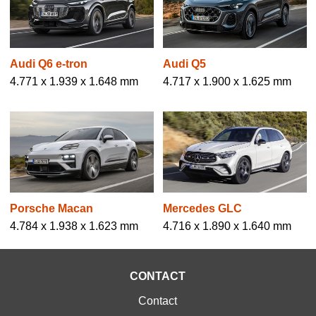
Audi Q6 e-tron
Audi Q5
4.771 x 1.939 x 1.648 mm
4.717 x 1.900 x 1.625 mm
Mercedes GLC
Porsche Macan
4.716 x 1.890 x 1.640 mm
4.784 x 1.938 x 1.623 mm
CONTACT
Contact