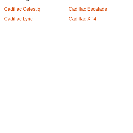
Cadillac Celestiq
Cadillac Escalade
Cadillac Lyric
Cadillac XT4