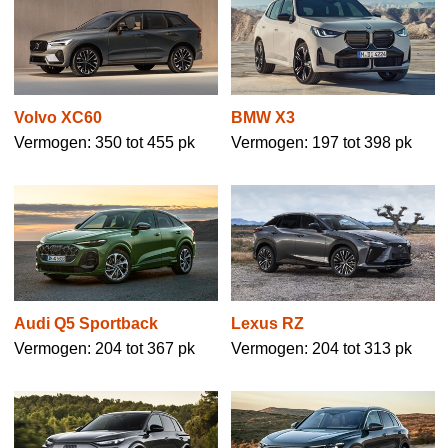
Volvo XC60
BMW X3
Vermogen: 350 tot 455 pk
Vermogen: 197 tot 398 pk
Audi Q5 Sportback
Lexus RZ
Vermogen: 204 tot 367 pk
Vermogen: 204 tot 313 pk