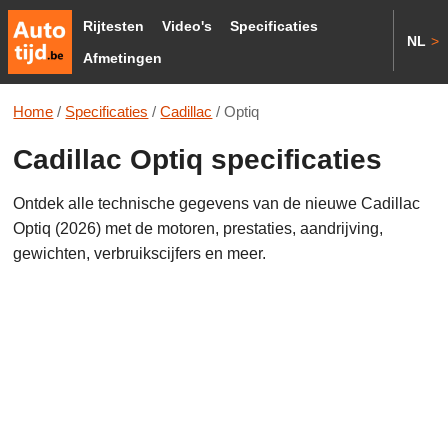
Rijtesten
Video's
Specificaties
NL
>
Afmetingen
Home
/
Specificaties
/
Cadillac
/
Optiq
Cadillac Optiq specificaties
Ontdek alle technische gegevens van de nieuwe Cadillac
Optiq (2026) met de motoren, prestaties, aandrijving,
gewichten, verbruikscijfers en meer.