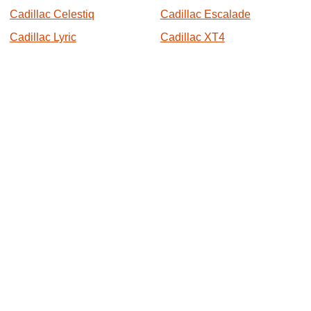
Cadillac Celestiq
Cadillac Escalade
Cadillac Lyric
Cadillac XT4