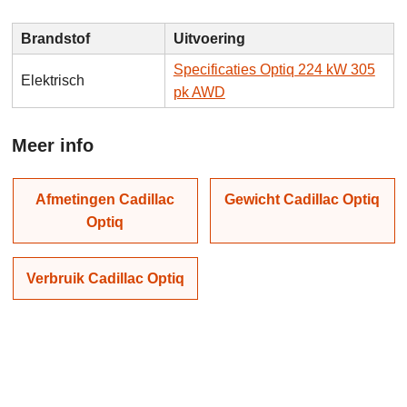
Brandstof
Uitvoering
Specificaties Optiq 224 kW 305
Elektrisch
pk AWD
Meer info
Afmetingen Cadillac
Gewicht Cadillac Optiq
Optiq
Verbruik Cadillac Optiq