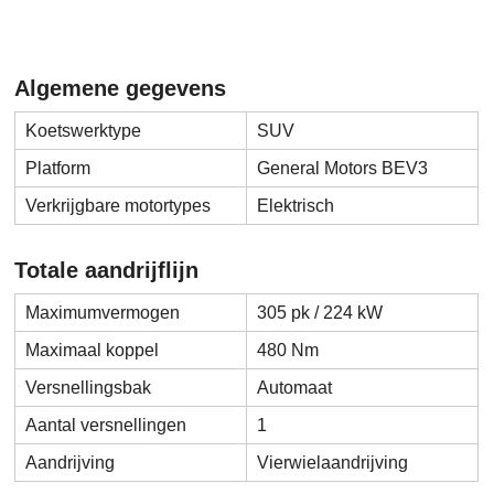
Algemene gegevens
Koetswerktype
SUV
Platform
General Motors BEV3
Verkrijgbare motortypes
Elektrisch
Totale aandrijflijn
Maximumvermogen
305 pk / 224 kW
Maximaal koppel
480 Nm
Versnellingsbak
Automaat
Aantal versnellingen
1
Aandrijving
Vierwielaandrijving