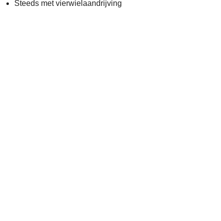
Steeds met vierwielaandrijving