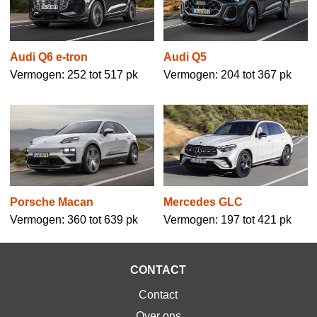
Audi Q6 e-tron
Audi Q5
Vermogen: 252 tot 517 pk
Vermogen: 204 tot 367 pk
Mercedes GLC
Porsche Macan
Vermogen: 197 tot 421 pk
Vermogen: 360 tot 639 pk
CONTACT
Contact
Over ons