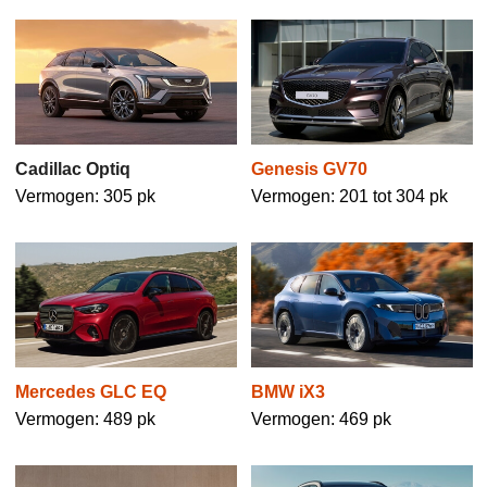
Cadillac Optiq
Genesis GV70
Vermogen: 305 pk
Vermogen: 201 tot 304 pk
Mercedes GLC EQ
BMW iX3
Vermogen: 489 pk
Vermogen: 469 pk