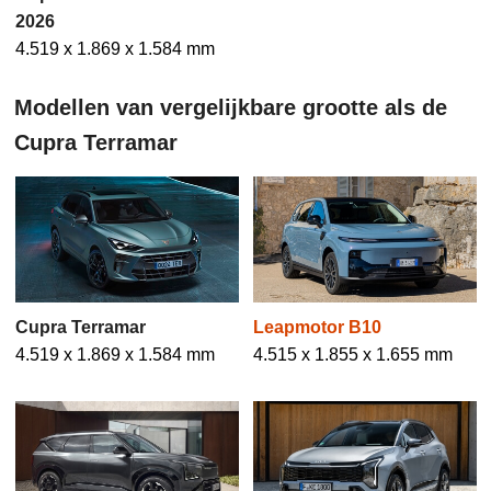
2026
4.519 x 1.869 x 1.584 mm
Modellen van vergelijkbare grootte als de
Cupra Terramar
Cupra Terramar
Leapmotor B10
4.519 x 1.869 x 1.584 mm
4.515 x 1.855 x 1.655 mm