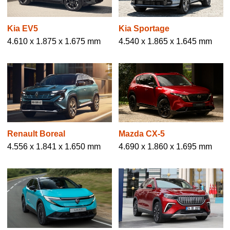
Kia EV5
Kia Sportage
4.610 x 1.875 x 1.675 mm
4.540 x 1.865 x 1.645 mm
Renault Boreal
Mazda CX-5
4.556 x 1.841 x 1.650 mm
4.690 x 1.860 x 1.695 mm