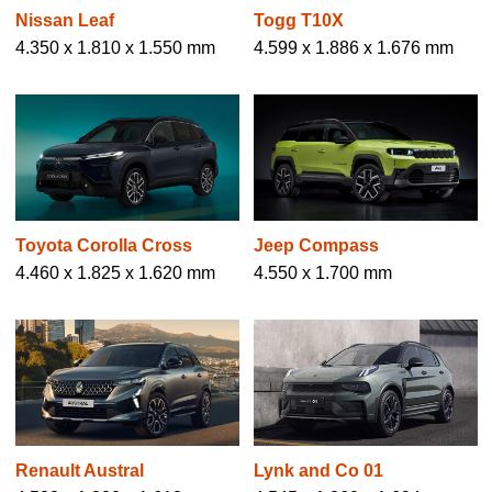
Nissan Leaf
Togg T10X
4.350 x 1.810 x 1.550 mm
4.599 x 1.886 x 1.676 mm
Toyota Corolla Cross
Jeep Compass
4.460 x 1.825 x 1.620 mm
4.550 x 1.700 mm
Renault Austral
Lynk and Co 01