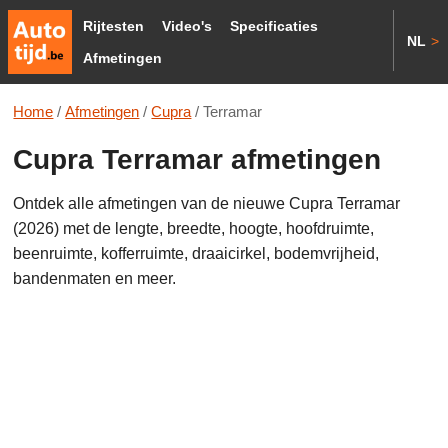
Rijtesten
Video's
Specificaties
NL
>
Afmetingen
Home
/
Afmetingen
/
Cupra
/
Terramar
Cupra Terramar afmetingen
Ontdek alle afmetingen van de nieuwe Cupra Terramar
(2026) met de lengte, breedte, hoogte, hoofdruimte,
beenruimte, kofferruimte, draaicirkel, bodemvrijheid,
bandenmaten en meer.