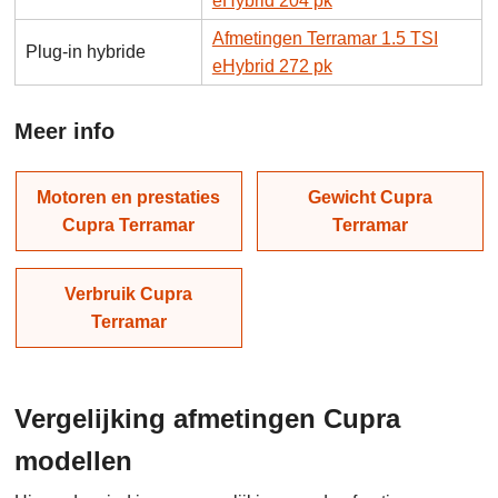
eHybrid 204 pk
Afmetingen Terramar 1.5 TSI
Plug-in hybride
eHybrid 272 pk
Meer info
Motoren en prestaties
Gewicht Cupra
Cupra Terramar
Terramar
Verbruik Cupra
Terramar
Vergelijking afmetingen Cupra
modellen