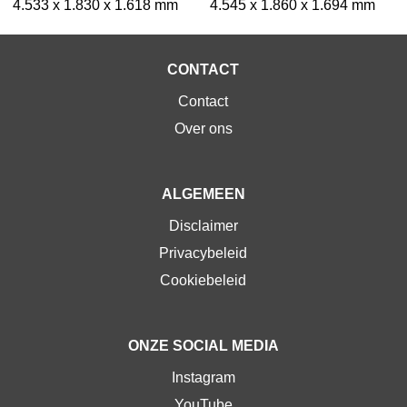
4.533 x 1.830 x 1.618 mm
4.545 x 1.860 x 1.694 mm
CONTACT
Contact
Over ons
ALGEMEEN
Disclaimer
Privacybeleid
Cookiebeleid
ONZE SOCIAL MEDIA
Instagram
YouTube