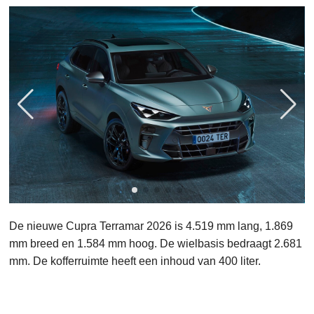
De nieuwe Cupra Terramar 2026 is 4.519 mm lang, 1.869
mm breed en 1.584 mm hoog. De wielbasis bedraagt 2.681
mm. De kofferruimte heeft een inhoud van 400 liter.