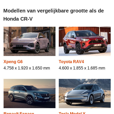
Modellen van vergelijkbare grootte als de
Honda CR-V
Xpeng G6
Toyota RAV4
4.758 x 1.920 x 1.650 mm
4.600 x 1.855 x 1.685 mm
Renault Espace
Tesla Model Y