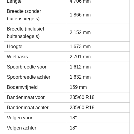
Lengte
4.706 mm
Breedte (zonder
1.866 mm
buitenspiegels)
Breedte (inclusief
2.152 mm
buitenspiegels)
Hoogte
1.673 mm
Wielbasis
2.701 mm
Spoorbreedte voor
1.612 mm
Spoorbreedte achter
1.632 mm
Bodemvrijheid
159 mm
Bandenmaat voor
235/60 R18
Bandenmaat achter
235/60 R18
Velgen voor
18"
Velgen achter
18"