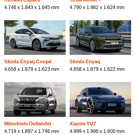
4.746 x 1.843 x 1.645 mm
4.790 x 1.982 x 1.624 mm
Skoda Enyaq Coupé
Skoda Enyaq
4.658 x 1.879 x 1.623 mm
4.658 x 1.879 x 1.622 mm
Mitsubishi Outlander
Xiaomi YU7
4.719 x 1.897 x 1.746 mm
4.999 x 1.996 x 1.600 mm