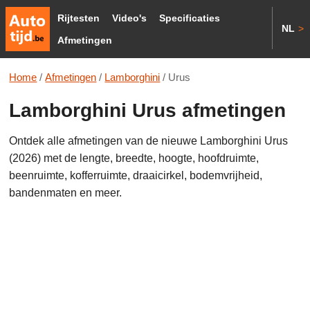
Rijtesten
Video's
Specificaties
NL
>
Afmetingen
Home
/
Afmetingen
/
Lamborghini
/
Urus
Lamborghini Urus afmetingen
Ontdek alle afmetingen van de nieuwe Lamborghini Urus
(2026) met de lengte, breedte, hoogte, hoofdruimte,
beenruimte, kofferruimte, draaicirkel, bodemvrijheid,
bandenmaten en meer.