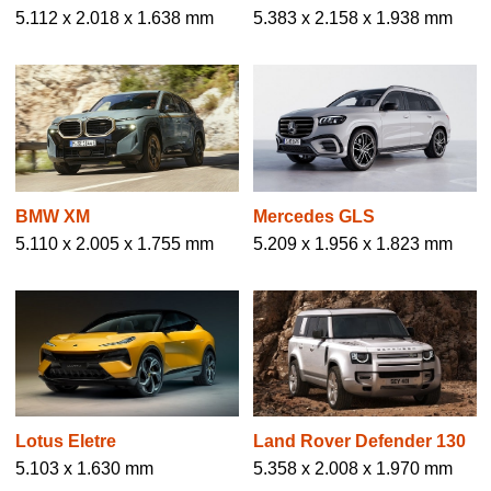
5.112 x 2.018 x 1.638 mm
5.383 x 2.158 x 1.938 mm
BMW XM
Mercedes GLS
5.110 x 2.005 x 1.755 mm
5.209 x 1.956 x 1.823 mm
Lotus Eletre
Land Rover Defender 130
5.103 x 1.630 mm
5.358 x 2.008 x 1.970 mm