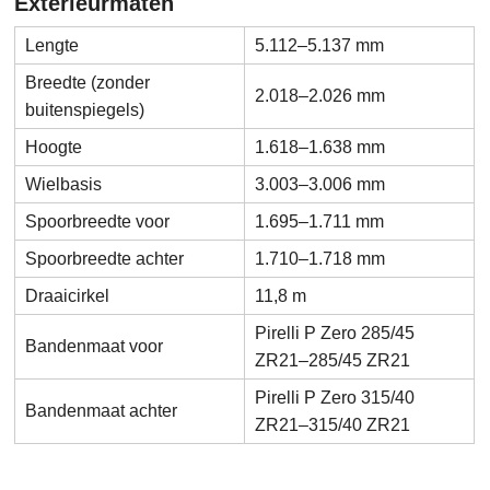
Exterieurmaten
Lengte
5.112–5.137 mm
Breedte (zonder
2.018–2.026 mm
buitenspiegels)
Hoogte
1.618–1.638 mm
Wielbasis
3.003–3.006 mm
Spoorbreedte voor
1.695–1.711 mm
Spoorbreedte achter
1.710–1.718 mm
Draaicirkel
11,8 m
Pirelli P Zero 285/45
Bandenmaat voor
ZR21–285/45 ZR21
Pirelli P Zero 315/40
Bandenmaat achter
ZR21–315/40 ZR21