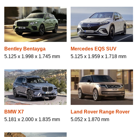
Bentley Bentayga
Mercedes EQS SUV
5.125 x 1.998 x 1.745 mm
5.125 x 1.959 x 1.718 mm
BMW X7
Land Rover Range Rover
5.181 x 2.000 x 1.835 mm
5.052 x 1.870 mm