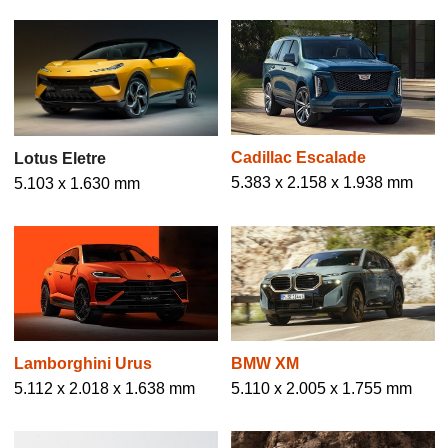
Cadillac Escalade
Lotus Eletre
5.383 x 2.158 x 1.938 mm
5.103 x 1.630 mm
Lamborghini Urus
BMW XM
5.112 x 2.018 x 1.638 mm
5.110 x 2.005 x 1.755 mm