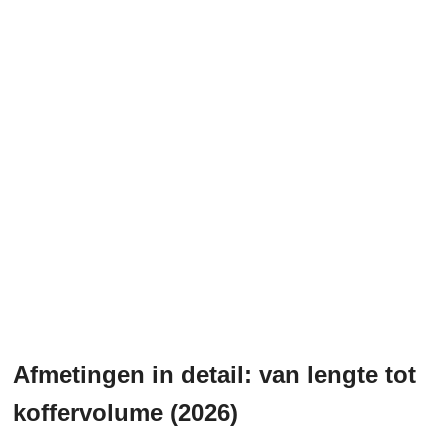
Afmetingen in detail: van lengte tot
koffervolume (2026)