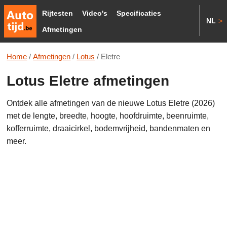
Rijtesten
Video's
Specificaties
NL
>
Afmetingen
Home
/
Afmetingen
/
Lotus
/
Eletre
Lotus Eletre afmetingen
Ontdek alle afmetingen van de nieuwe Lotus Eletre (2026)
met de lengte, breedte, hoogte, hoofdruimte, beenruimte,
kofferruimte, draaicirkel, bodemvrijheid, bandenmaten en
meer.