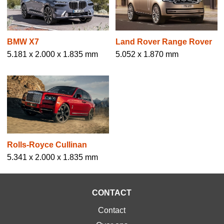
BMW X7
Land Rover Range Rover
5.181 x 2.000 x 1.835 mm
5.052 x 1.870 mm
Rolls-Royce Cullinan
5.341 x 2.000 x 1.835 mm
CONTACT
Contact