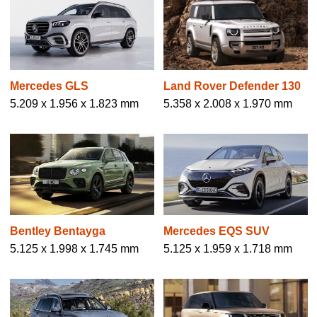
Land Rover Defender 130
Mercedes GLS
5.358 x 2.008 x 1.970 mm
5.209 x 1.956 x 1.823 mm
Bentley Bentayga
Mercedes EQS SUV
5.125 x 1.998 x 1.745 mm
5.125 x 1.959 x 1.718 mm