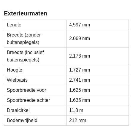
Exterieurmaten
Lengte
4.597 mm
Breedte (zonder
2.069 mm
buitenspiegels)
Breedte (inclusief
2.173 mm
buitenspiegels)
Hoogte
1.727 mm
Wielbasis
2.741 mm
Spoorbreedte voor
1.625 mm
Spoorbreedte achter
1.635 mm
Draaicirkel
11,8 m
Bodemvrijheid
212 mm