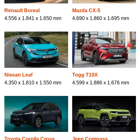
Renault Boreal
Mazda CX-5
4.556 x 1.841 x 1.650 mm
4.690 x 1.860 x 1.695 mm
Nissan Leaf
Togg T10X
4.350 x 1.810 x 1.550 mm
4.599 x 1.886 x 1.676 mm
Toyota Corolla Cross
Jeep Compass