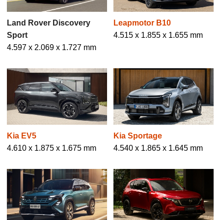
Land Rover Discovery
Leapmotor B10
Sport
4.515 x 1.855 x 1.655 mm
4.597 x 2.069 x 1.727 mm
Kia EV5
Kia Sportage
4.610 x 1.875 x 1.675 mm
4.540 x 1.865 x 1.645 mm