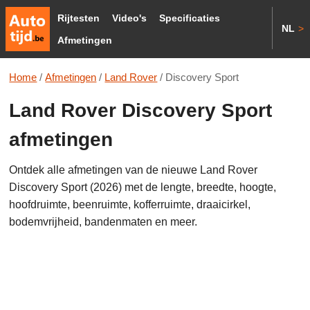
Rijtesten
Video's
Specificaties
NL
>
Afmetingen
Home
/
Afmetingen
/
Land Rover
/
Discovery Sport
Land Rover Discovery Sport
afmetingen
Ontdek alle afmetingen van de nieuwe Land Rover
Discovery Sport (2026) met de lengte, breedte, hoogte,
hoofdruimte, beenruimte, kofferruimte, draaicirkel,
bodemvrijheid, bandenmaten en meer.