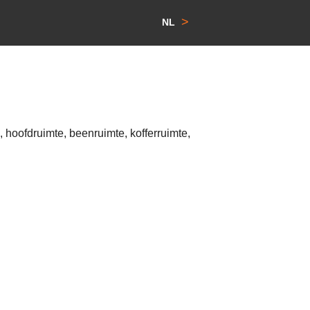
>
NL
 hoofdruimte, beenruimte, kofferruimte,