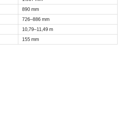
890 mm
726–886 mm
10,79–11,49 m
155 mm