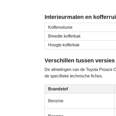
Interieurmaten en kofferru
Koffervolume
Breedte kofferbak
Hoogte kofferbak
Verschillen tussen versies
De afmetingen van de Toyota Proace Cit
de specifieke technische fiches.
Brandstof
Benzine