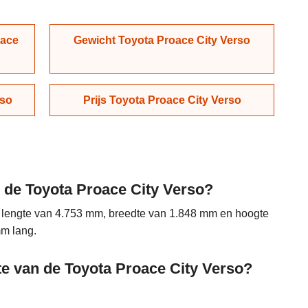
oace
Gewicht Toyota Proace City Verso
rso
Prijs Toyota Proace City Verso
n de Toyota Proace City Verso?
n lengte van 4.753 mm, breedte van 1.848 mm en hoogte
mm lang.
te van de Toyota Proace City Verso?