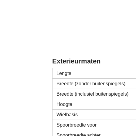
Exterieurmaten
Lengte
Breedte (zonder buitenspiegels)
Breedte (inclusief buitenspiegels)
Hoogte
Wielbasis
Spoorbreedte voor
Spoorbreedte achter