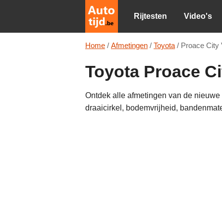
Rijtesten
Video's
Home
/
Afmetingen
/
Toyota
/
Proace City
Toyota Proace Ci
Ontdek alle afmetingen van de nieuwe T
draaicirkel, bodemvrijheid, bandenmat