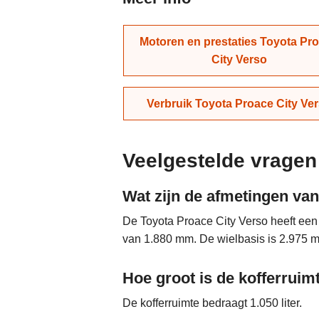
Motoren en prestaties Toyota Pr
City Verso
Verbruik Toyota Proace City Ve
Veelgestelde vragen
Wat zijn de afmetingen va
De Toyota Proace City Verso heeft ee
van 1.880 mm. De wielbasis is 2.975 
Hoe groot is de kofferruim
De kofferruimte bedraagt 1.050 liter.