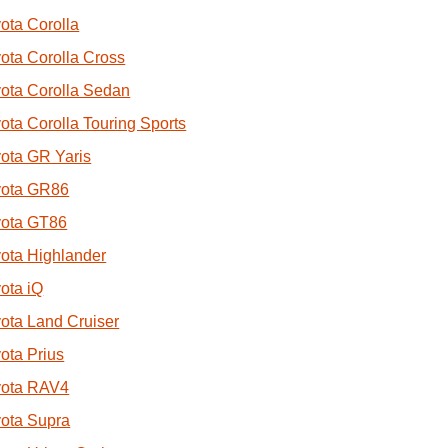
ota Corolla
ota Corolla Cross
ota Corolla Sedan
ota Corolla Touring Sports
ota GR Yaris
yota GR86
yota GT86
ota Highlander
ota iQ
ota Land Cruiser
ota Prius
yota RAV4
ota Supra