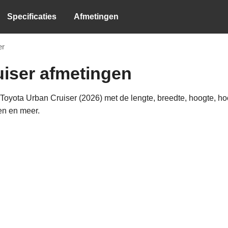
Specificaties
Afmetingen
er
uiser afmetingen
oyota Urban Cruiser (2026) met de lengte, breedte, hoogte, hoo
en en meer.