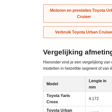
Motoren en prestaties Toyota Ur
Cruiser
Verbruik Toyota Urban Cruise
Vergelijking afmeti
Hieronder vind je een vergelijking va
modellen in hetzelfde segment of van éé
Lengte in
Model
mm
Toyota Yaris
4.172
Cross
Toyota Urban