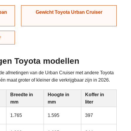
ban
Gewicht Toyota Urban Cruiser
r
ngen Toyota modellen
n de afmetingen van de Urban Cruiser met andere Toyota
n maat groter of kleiner die verkrijgbaar zijn in 2026.
Breedte in
Hoogte in
Koffer in
mm
mm
liter
1.765
1.595
397