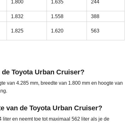
1.800
1.635
244
1.832
1.558
388
1.825
1.620
563
n de Toyota Urban Cruiser?
ngte van 4.285 mm, breedte van 1.800 mm en hoogte van
ang.
te van de Toyota Urban Cruiser?
liter en neemt toe tot maximaal 562 liter als je de