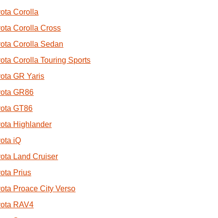
ota Corolla
ota Corolla Cross
ota Corolla Sedan
ota Corolla Touring Sports
ota GR Yaris
yota GR86
yota GT86
ota Highlander
ota iQ
ota Land Cruiser
ota Prius
ota Proace City Verso
yota RAV4