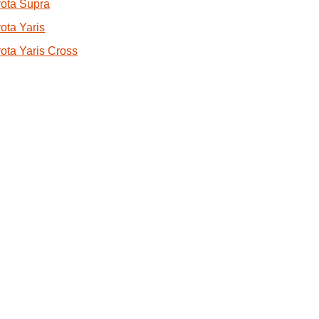
ota Supra
ota Yaris
ota Yaris Cross