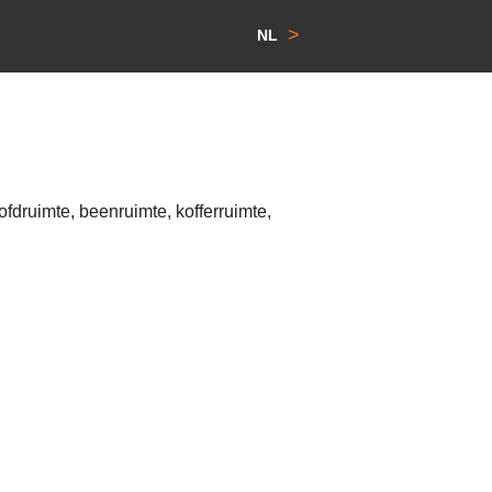
>
NL
fdruimte, beenruimte, kofferruimte,