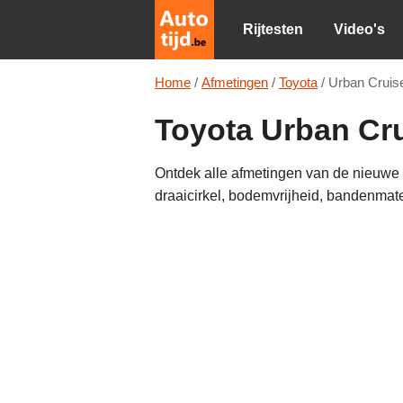
Rijtesten
Video's
Home
/
Afmetingen
/
Toyota
/
Urban Cruis
Toyota Urban Cr
Ontdek alle afmetingen van de nieuwe T
draaicirkel, bodemvrijheid, bandenmat