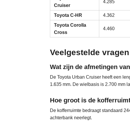
4.285
Cruiser
Toyota C-HR
4.362
Toyota Corolla
4.460
Cross
Veelgestelde vragen
Wat zijn de afmetingen va
De Toyota Urban Cruiser heeft een le
1.635 mm. De wielbasis is 2.700 mm l
Hoe groot is de kofferruim
De kofferruimte bedraagt standaard 244 
achterbank neerlegt.