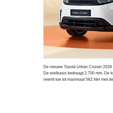
De nieuwe Toyota Urban Cruiser 2026
De wielbasis bedraagt 2.700 mm. De kof
neemt toe tot maximaal 562 liter met d