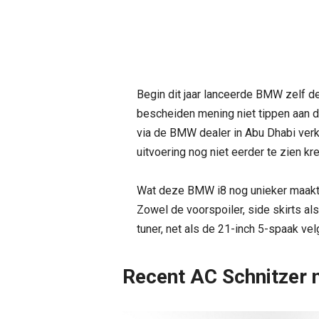
Begin dit jaar lanceerde BMW zelf d
bescheiden mening niet tippen aan di
via de BMW dealer in Abu Dhabi verk
uitvoering nog niet eerder te zien kr
Wat deze BMW i8 nog unieker maakt, 
Zowel de voorspoiler, side skirts al
tuner, net als de 21-inch 5-spaak vel
Recent AC Schnitzer 