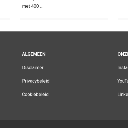
met 400 ...
ALGEMEEN
ONZE
Disclaimer
Inst
Privacybeleid
YouT
Cookiebeleid
Link