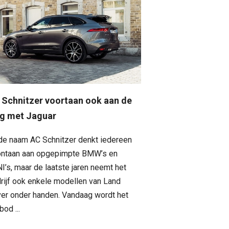
 Schnitzer voortaan ook aan de
ag met Jaguar
 de naam AC Schnitzer denkt iedereen
ntaan aan opgepimpte BMW’s en
I’s, maar de laatste jaren neemt het
rijf ook enkele modellen van Land
er onder handen. Vandaag wordt het
bod ...