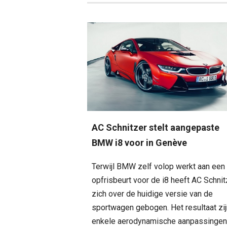
AC Schnitzer stelt aangepaste
BMW i8 voor in Genève
Terwijl BMW zelf volop werkt aan een
opfrisbeurt voor de i8 heeft AC Schnit
zich over de huidige versie van de
sportwagen gebogen. Het resultaat zi
enkele aerodynamische aanpassinge