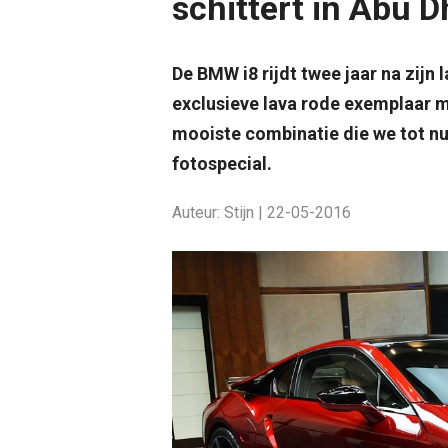
schittert in Abu D
De BMW i8 rijdt twee jaar na zijn 
exclusieve lava rode exemplaar m
mooiste combinatie die we tot nu
fotospecial.
Auteur: Stijn | 22-05-2016