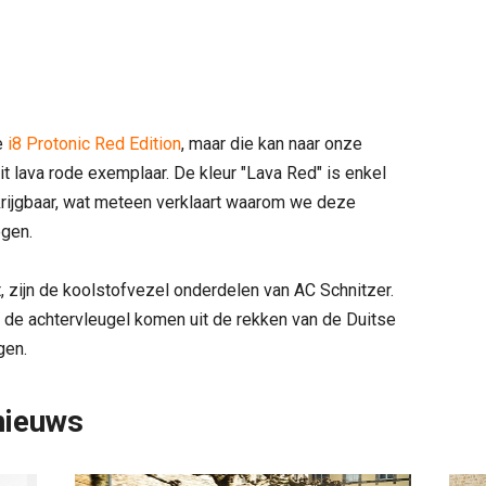
e
i8 Protonic Red Edition
, maar die kan naar onze
t lava rode exemplaar. De kleur "Lava Red" is enkel
rijgbaar, wat meteen verklaart waarom we deze
egen.
zijn de koolstofvezel onderdelen van AC Schnitzer.
s de achtervleugel komen uit de rekken van de Duitse
gen.
nieuws