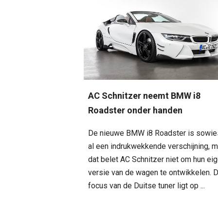
AC Schnitzer neemt BMW i8
Roadster onder handen
De nieuwe BMW i8 Roadster is sowi
al een indrukwekkende verschijning, m
dat belet AC Schnitzer niet om hun ei
versie van de wagen te ontwikkelen. 
focus van de Duitse tuner ligt op ...