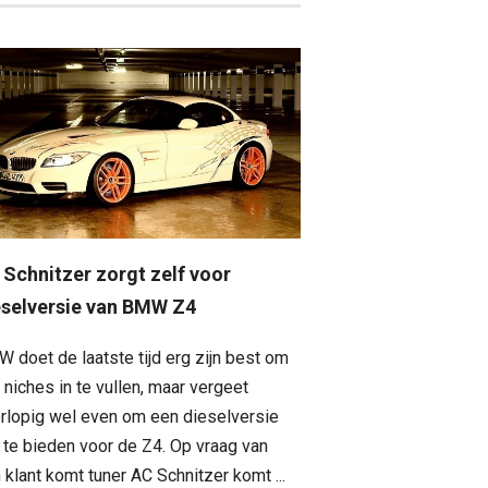
 Schnitzer zorgt zelf voor
eselversie van BMW Z4
 doet de laatste tijd erg zijn best om
e niches in te vullen, maar vergeet
rlopig wel even om een dieselversie
 te bieden voor de Z4. Op vraag van
 klant komt tuner AC Schnitzer komt ...