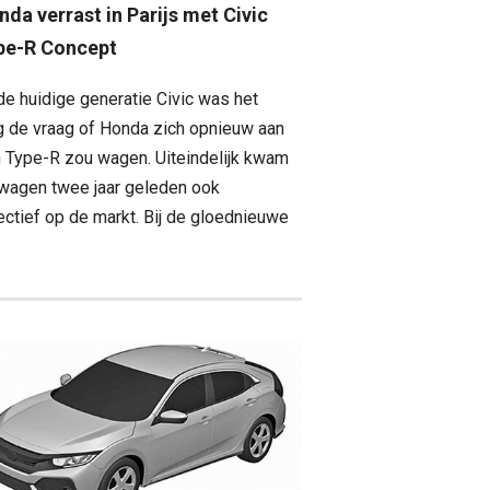
da verrast in Parijs met Civic
pe-R Concept
 de huidige generatie Civic was het
g de vraag of Honda zich opnieuw aan
 Type-R zou wagen. Uiteindelijk kwam
wagen twee jaar geleden ook
ectief op de markt. Bij de gloednieuwe