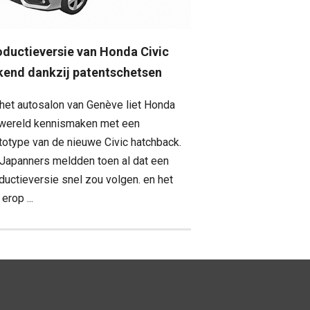
oductieversie van Honda Civic
kend dankzij patentschetsen
het autosalon van Genève liet Honda
wereld kennismaken met een
totype van de nieuwe Civic hatchback.
Japanners meldden toen al dat een
ductieversie snel zou volgen. en het
t erop ...