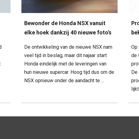
Bewonder de Honda NSX vanuit
Pr
elke hoek dankzij 40 nieuwe foto's
be
d
De ontwikkeling van de nieuwe NSX nam
Op 
veel tijd in beslag, maar dit najaar start
de 
t
Honda eindelijk met de leveringen van
pro
hun nieuwe supercar. Hoog tijd dus om de
De 
NSX opnieuw onder de aandacht te ...
pro
lijk