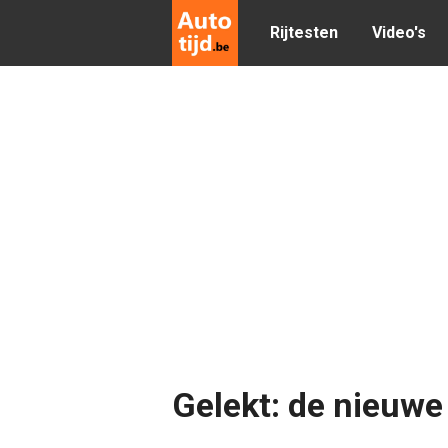
Rijtesten
Video's
Gelekt: de nieuw