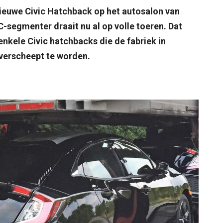
nieuwe Civic Hatchback op het autosalon van
C-segmenter draait nu al op volle toeren. Dat
enkele Civic hatchbacks die de fabriek in
verscheept te worden.