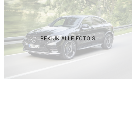
BEKIJK ALLE FOTO'S