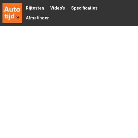
Rijtesten
Video's
Specificaties
Afmetingen