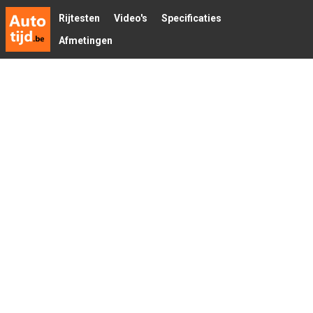
Rijtesten
Video's
Specificaties
Afmetingen