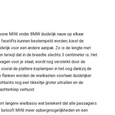
ewone MINI onder BMW duidelijk nauw op elkaar
s facelifts kunnen bestempeld worden, kiest de
delijk voor een andere aanpak. Zo is de lengte met
 terwijl dat in de breedte slechts 3 centimeter is. Het
agen voor je staat, wordt nog versterkt door de
 vooral de plattere koplampen in het oog dankzij de
e flanken worden de wielkasten voortaan duidelijker
chtunits nog een tikkeltje groter uitvallen en de
chterklep verhuist.
cm langere wielbasis wat betekent dat alle passagiers
r belooft MINI meer opbergmogelijkheden en een