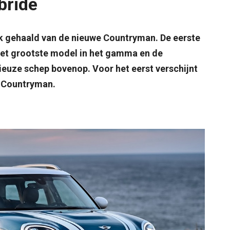
bride
k gehaald van de nieuwe Countryman. De eerste
het grootste model in het gamma en de
ieuze schep bovenop. Voor het eerst verschijnt
e Countryman.