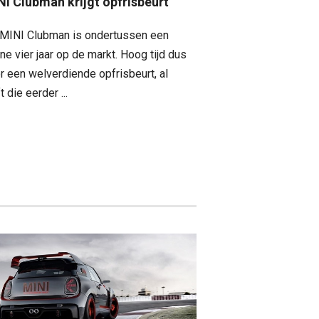
NI Clubman krijgt opfrisbeurt
MINI Clubman is ondertussen een
ine vier jaar op de markt. Hoog tijd dus
r een welverdiende opfrisbeurt, al
ft die eerder ...