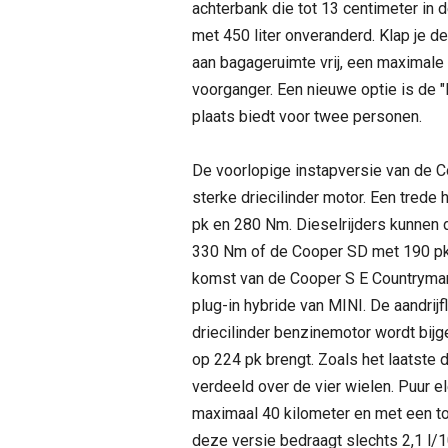
achterbank die tot 13 centimeter in 
met 450 liter onveranderd. Klap je de
aan bagageruimte vrij, een maximale 
voorganger. Een nieuwe optie is de "
plaats biedt voor twee personen.
De voorlopige instapversie van de 
sterke driecilinder motor. Een trede
pk en 280 Nm. Dieselrijders kunnen
330 Nm of de Cooper SD met 190 pk 
komst van de Cooper S E Countryman
plug-in hybride van MINI. De aandrijf
driecilinder benzinemotor wordt bij
op 224 pk brengt. Zoals het laatste
verdeeld over de vier wielen. Puur el
maximaal 40 kilometer en met een t
deze versie bedraagt slechts 2,1 l/1