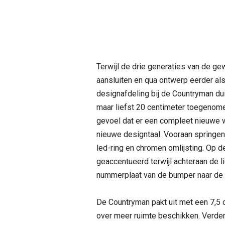
Terwijl de drie generaties van de g
aansluiten en qua ontwerp eerder al
designafdeling bij de Countryman dui
maar liefst 20 centimeter toegenomen
gevoel dat er een compleet nieuwe w
nieuwe designtaal. Vooraan springen
led-ring en chromen omlijsting. Op d
geaccentueerd terwijl achteraan de li
nummerplaat van de bumper naar de a
De Countryman pakt uit met een 7,5 
over meer ruimte beschikken. Verde