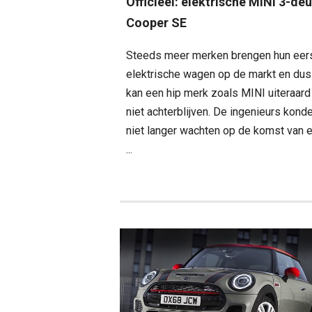
Officieel: elektrische MINI 3-de
Cooper SE
Steeds meer merken brengen hun eer
elektrische wagen op de markt en dus
kan een hip merk zoals MINI uiteraard
niet achterblijven. De ingenieurs kond
niet langer wachten op de komst van 
...