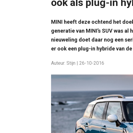
ook als plug-in hy
MINI heeft deze ochtend het doe
generatie van MINI’s SUV was al 
nieuweling doet daar nog een ser
er ook een plug-in hybride van d
Auteur: Stijn | 26-10-2016