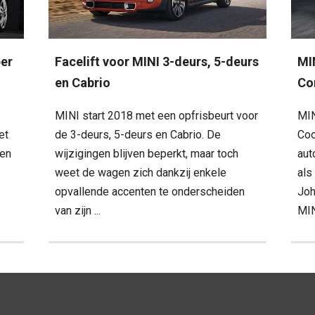
per
Facelift voor MINI 3-deurs, 5-deurs
MI
en Cabrio
Co
MINI start 2018 met een opfrisbeurt voor
MIN
et
de 3-deurs, 5-deurs en Cabrio. De
Coo
een
wijzigingen blijven beperkt, maar toch
aut
weet de wagen zich dankzij enkele
als
opvallende accenten te onderscheiden
Joh
van zijn ...
MIN