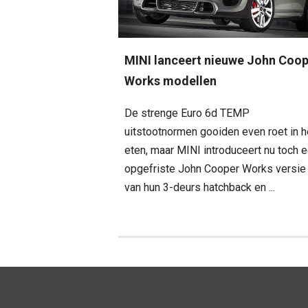
MINI lanceert nieuwe John Coo
Works modellen
De strenge Euro 6d TEMP
uitstootnormen gooiden even roet in h
eten, maar MINI introduceert nu toch 
opgefriste John Cooper Works versie
van hun 3-deurs hatchback en ...