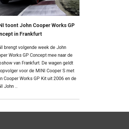
NI toont John Cooper Works GP
ncept in Frankfurt
I brengt volgende week de John
per Works GP Concept mee naar de
oshow van Frankfurt. De wagen geldt
 opvolger voor de MINI Cooper S met
n Cooper Works GP Kit uit 2006 en de
I John ...