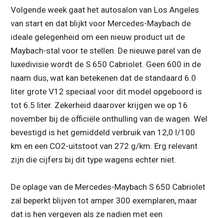
Volgende week gaat het autosalon van Los Angeles
van start en dat blijkt voor Mercedes-Maybach de
ideale gelegenheid om een nieuw product uit de
Maybach-stal voor te stellen. De nieuwe parel van de
luxedivisie wordt de S 650 Cabriolet. Geen 600 in de
naam dus, wat kan betekenen dat de standaard 6.0
liter grote V12 speciaal voor dit model opgeboord is
tot 6.5 liter. Zekerheid daarover krijgen we op 16
november bij de officiële onthulling van de wagen. Wel
bevestigd is het gemiddeld verbruik van 12,0 l/100
km en een CO2-uitstoot van 272 g/km. Erg relevant
zijn die cijfers bij dit type wagens echter niet.
De oplage van de Mercedes-Maybach S 650 Cabriolet
zal beperkt blijven tot amper 300 exemplaren, maar
dat is hen vergeven als ze nadien met een