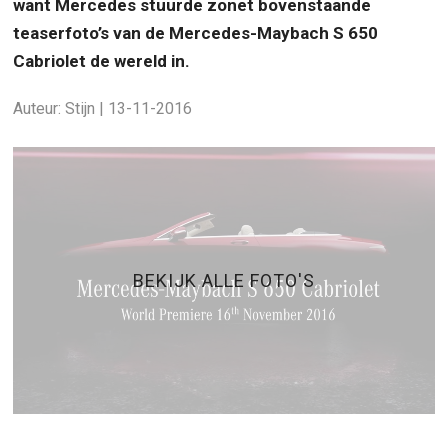
want Mercedes stuurde zonet bovenstaande
teaserfoto’s van de Mercedes-Maybach S 650
Cabriolet de wereld in.
Auteur: Stijn | 13-11-2016
BEKIJK ALLE FOTO'S