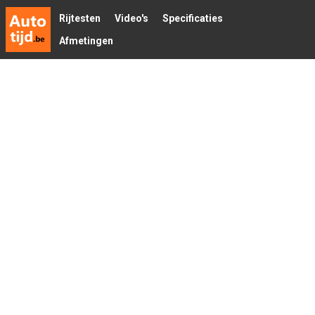
Rijtesten
Video's
Specificaties
Afmetingen