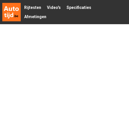
Rijtesten
Video's
Specificaties
Afmetingen