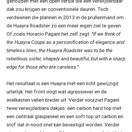
gehouden met een open versie die een verwijderbaar
dak zou krijgen en conventionele deuren. Toch
verdwenen die plannen in 2013 in de prullenmand om
de Huayra Roadster zo een meer eigen ziel te geven.
Of zoals Horacio Pagani het zelf zegt: "
If we think of
the Huayra Coupe as a personification of elegance and
timeless lines, the Huayra Roadster was to be the
rebellious sister, shapely and beautiful, but with a sharp
edge for those who are careless.
"
Het resultaat is een Huayra met een licht gewijzigd
uiterlijk. Het front oogt wat agressiever en de
wielkasten vallen breder uit. Verder voorziet Pagani
twee verwijderbare dakjes: één carbon hard top met
een centraal glaspaneel en een soft top uit carbon en
stof dat in nood snel kan bevestigd worden. Verder