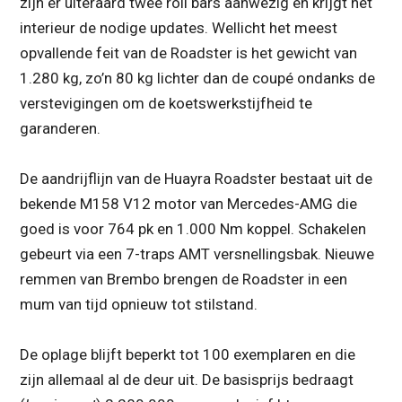
zijn er uiteraard twee roll bars aanwezig en krijgt het
interieur de nodige updates. Wellicht het meest
opvallende feit van de Roadster is het gewicht van
1.280 kg, zo’n 80 kg lichter dan de coupé ondanks de
verstevigingen om de koetswerkstijfheid te
garanderen.
De aandrijflijn van de Huayra Roadster bestaat uit de
bekende M158 V12 motor van Mercedes-AMG die
goed is voor 764 pk en 1.000 Nm koppel. Schakelen
gebeurt via een 7-traps AMT versnellingsbak. Nieuwe
remmen van Brembo brengen de Roadster in een
mum van tijd opnieuw tot stilstand.
De oplage blijft beperkt tot 100 exemplaren en die
zijn allemaal al de deur uit. De basisprijs bedraagt