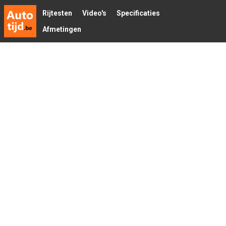
Rijtesten
Video's
Specificaties
Afmetingen