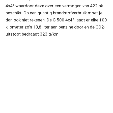
4x4² waardoor deze over een vermogen van 422 pk
beschikt. Op een gunstig brandstofverbruik moet je
dan ook niet rekenen. De G 500 4x4² jaagt er elke 100
kilometer zo’n 13,8 liter aan benzine door en de CO2-
uitstoot bedraagt 323 g/km.