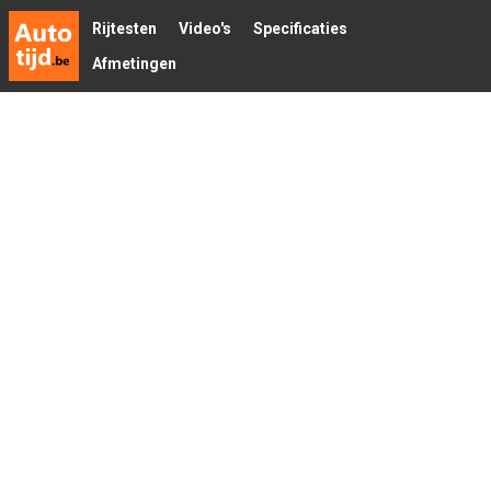
Rijtesten
Video's
Specificaties
Afmetingen