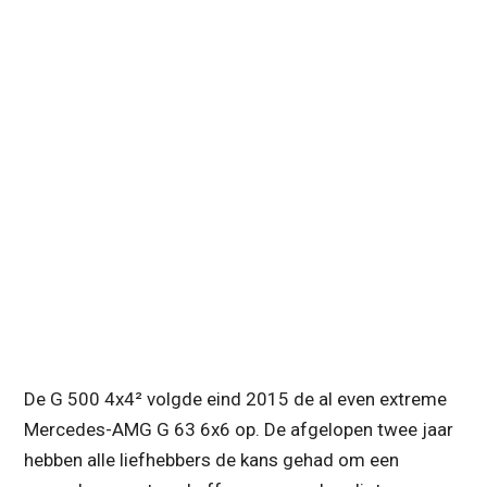
De G 500 4x4² volgde eind 2015 de al even extreme
Mercedes-AMG G 63 6x6 op. De afgelopen twee jaar
hebben alle liefhebbers de kans gehad om een