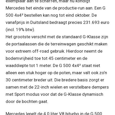
exemplaar aan te schaffen, maar nu kondigt
Mercedes het einde van de productie-run aan. Een G
500 4x4² bestellen kan nog tot eind oktober. De
vanafprijs in Duitsland bedraagt precies 231.693 euro
(incl. 19% btw).
Het grootste verschil met de standaard G-Klasse zijn
de portaalassen die de terreinwagen geschikt maken
voor extreem off-road gebruik. Hierdoor neemt de
bodemvrijheid toe tot 45 centimeter en de
waaddiepte tot 1 meter. De G 500 4x4² staat niet
alleen een stuk hoger op de poten, maar valt ook zo’n
30 centimeter breder uit. Die bredere basis zorgt er
samen met de 22-inch wielen en verstelbare dempers
met Sport modus voor dat de G-Klasse dynamisch
door de bochten gaat.
Mercedes lepelt de 4.0 liter V8 biturbo in de G 500