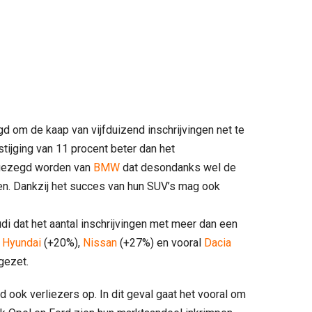
gd om de kaap van vijfduizend inschrijvingen net te
tijging van 11 procent beter dan het
 gezegd worden van
BMW
dat desondanks wel de
den. Dankzij het succes van hun SUV’s mag ook
udi dat het aantal inschrijvingen met meer dan een
,
Hyundai
(+20%),
Nissan
(+27%) en vooral
Dacia
gezet.
rd ook verliezers op. In dit geval gaat het vooral om