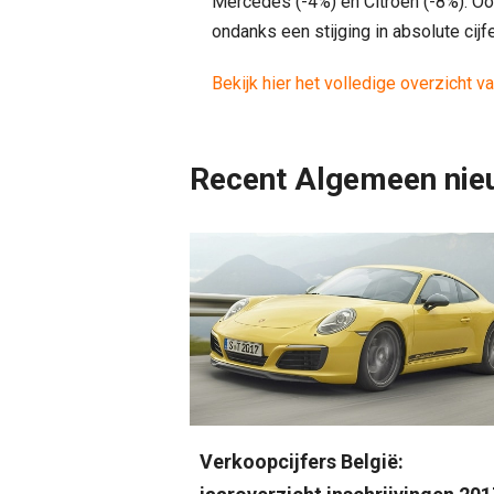
Mercedes (-4%) en Citroën (-8%). Oo
ondanks een stijging in absolute cijf
Bekijk hier het volledige overzicht v
Recent Algemeen nie
Verkoopcijfers België: