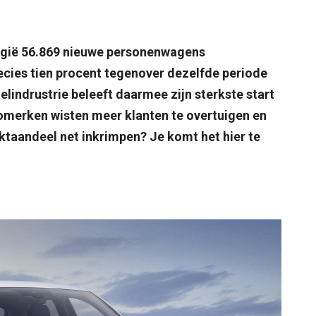
elgië 56.869 nieuwe personenwagens
recies tien procent tegenover dezelfde periode
elindrustrie beleeft daarmee zijn sterkste start
omerken wisten meer klanten te overtuigen en
taandeel net inkrimpen? Je komt het hier te