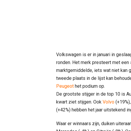
Volkswagen is er in januari in geslaa
ronden. Het merk presteert met een s
marktgemiddelde, iets wat niet kan
tweede plaats in de lijst kan behou
Peugeot
het podium op.
De grootste stijger in de top 10 is A
kwart ziet stijgen. Ook
Volvo
(+19%)
(+42%) hebben het jaar uitstekend in
Waar er winnaars zijn, duiken uiteraa