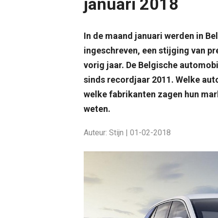
januari 2018
In de maand januari werden in B
ingeschreven, een stijging van p
vorig jaar. De Belgische automobi
sinds recordjaar 2011. Welke aut
welke fabrikanten zagen hun mark
weten.
Auteur: Stijn | 01-02-2018