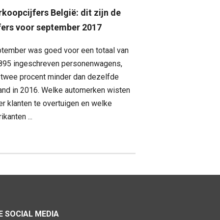
koopcijfers België: dit zijn de
jfers voor september 2017
tember was goed voor een totaal van
895 ingeschreven personenwagens,
 twee procent minder dan dezelfde
nd in 2016. Welke automerken wisten
r klanten te overtuigen en welke
ikanten ...
 SOCIAL MEDIA