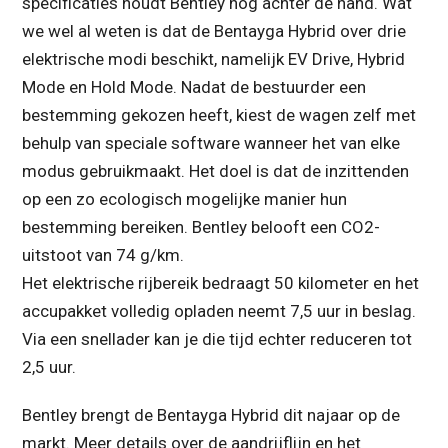
specificaties houdt Bentley nog achter de hand. Wat
we wel al weten is dat de Bentayga Hybrid over drie
elektrische modi beschikt, namelijk EV Drive, Hybrid
Mode en Hold Mode. Nadat de bestuurder een
bestemming gekozen heeft, kiest de wagen zelf met
behulp van speciale software wanneer het van elke
modus gebruikmaakt. Het doel is dat de inzittenden
op een zo ecologisch mogelijke manier hun
bestemming bereiken. Bentley belooft een CO2-
uitstoot van 74 g/km.
Het elektrische rijbereik bedraagt 50 kilometer en het
accupakket volledig opladen neemt 7,5 uur in beslag.
Via een snellader kan je die tijd echter reduceren tot
2,5 uur.
Bentley brengt de Bentayga Hybrid dit najaar op de
markt. Meer details over de aandrijflijn en het