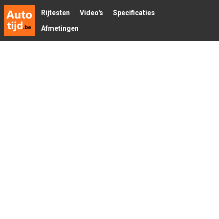
Rijtesten
Video's
Specificaties
Afmetingen