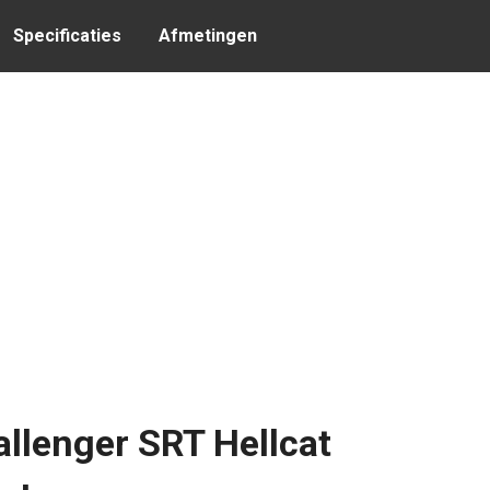
Specificaties
Afmetingen
llenger SRT Hellcat