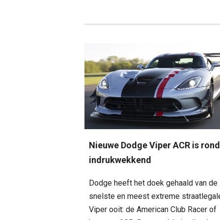
Nieuwe Dodge Viper ACR is rond
indrukwekkend
Dodge heeft het doek gehaald van de
snelste en meest extreme straatlegal
Viper ooit: de American Club Racer of