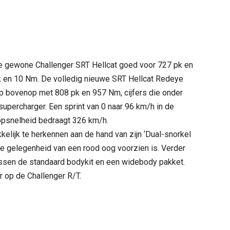
 de gewone Challenger SRT Hellcat goed voor 727 pk en
 en 10 Nm. De volledig nieuwe SRT Hellcat Redeye
ep bovenop met 808 pk en 957 Nm, cijfers die onder
supercharger. Een sprint van 0 naar 96 km/h in de
opsnelheid bedraagt 326 km/h.
elijk te herkennen aan de hand van zijn ‘Dual-snorkel
de gelegenheid van een rood oog voorzien is. Verder
ussen de standaard bodykit en een widebody pakket.
r op de Challenger R/T.