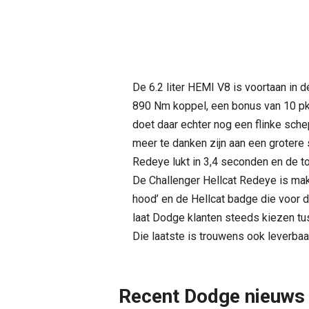
De 6.2 liter HEMI V8 is voortaan in
890 Nm koppel, een bonus van 10 pk
doet daar echter nog een flinke sch
meer te danken zijn aan een grotere 
Redeye lukt in 3,4 seconden en de t
De Challenger Hellcat Redeye is makk
hood’ en de Hellcat badge die voor 
laat Dodge klanten steeds kiezen t
Die laatste is trouwens ook leverbaa
Recent Dodge nieuws