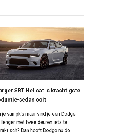
arger SRT Hellcat is krachtigste
oductie-sedan ooit
 je van pk’s maar vind je een Dodge
llenger met twee deuren iets te
raktisch? Dan heeft Dodge nu de