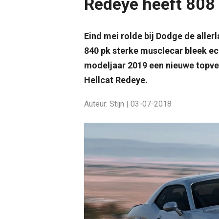
Redeye heeft 808
Eind mei rolde bij Dodge de alle
840 pk sterke musclecar bleek ec
modeljaar 2019 een nieuwe topve
Hellcat Redeye.
Auteur: Stijn | 03-07-2018