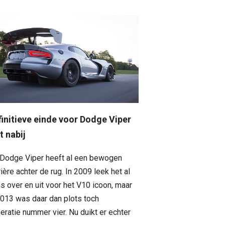
finitieve einde voor Dodge Viper
kt nabij
Dodge Viper heeft al een bewogen
rière achter de rug. In 2009 leek het al
s over en uit voor het V10 icoon, maar
2013 was daar dan plots toch
eratie nummer vier. Nu duikt er echter