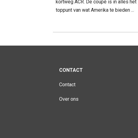
kortweg ACR. De coupé is in alles het
toppunt van wat Amerika te bieden ...
CONTACT
Contact
Over ons