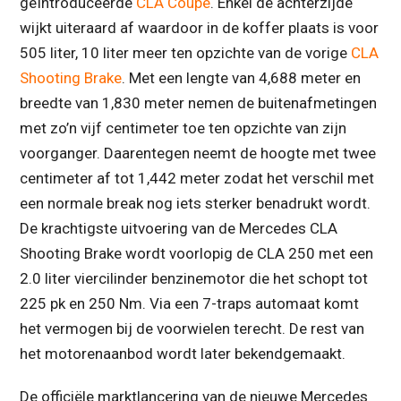
geïntroduceerde
CLA Coupé
. Enkel de achterzijde
wijkt uiteraard af waardoor in de koffer plaats is voor
505 liter, 10 liter meer ten opzichte van de vorige
CLA
Shooting Brake
. Met een lengte van 4,688 meter en
breedte van 1,830 meter nemen de buitenafmetingen
met zo’n vijf centimeter toe ten opzichte van zijn
voorganger. Daarentegen neemt de hoogte met twee
centimeter af tot 1,442 meter zodat het verschil met
een normale break nog iets sterker benadrukt wordt.
De krachtigste uitvoering van de Mercedes CLA
Shooting Brake wordt voorlopig de CLA 250 met een
2.0 liter viercilinder benzinemotor die het schopt tot
225 pk en 250 Nm. Via een 7-traps automaat komt
het vermogen bij de voorwielen terecht. De rest van
het motorenaanbod wordt later bekendgemaakt.
De officiële marktlancering van de nieuwe Mercedes