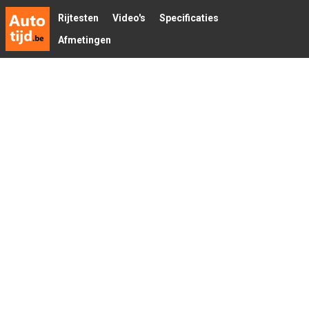
Rijtesten
Video's
Specificaties
Afmetingen