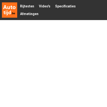
Rijtesten
Video's
Specificaties
Afmetingen