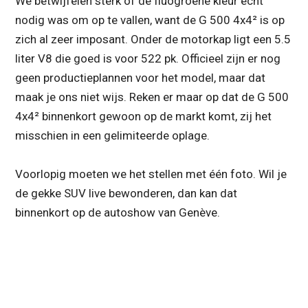
We betwijfelen sterk of de fluogroene kleur echt
nodig was om op te vallen, want de G 500 4x4² is op
zich al zeer imposant. Onder de motorkap ligt een 5.5
liter V8 die goed is voor 522 pk. Officieel zijn er nog
geen productieplannen voor het model, maar dat
maak je ons niet wijs. Reken er maar op dat de G 500
4x4² binnenkort gewoon op de markt komt, zij het
misschien in een gelimiteerde oplage.
Voorlopig moeten we het stellen met één foto. Wil je
de gekke SUV live bewonderen, dan kan dat
binnenkort op de autoshow van Genève.