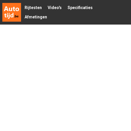
Rijtesten
Video's
Specificaties
Afmetingen