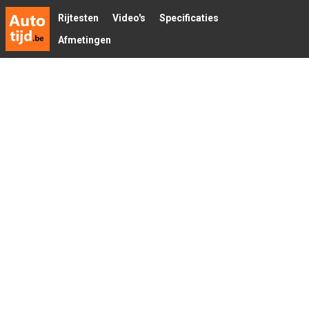
Rijtesten
Video's
Specificaties
Afmetingen