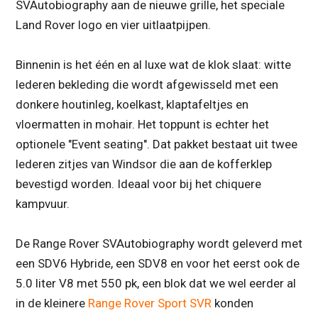
SVAutobiography aan de nieuwe grille, het speciale
Land Rover logo en vier uitlaatpijpen.
Binnenin is het één en al luxe wat de klok slaat: witte
lederen bekleding die wordt afgewisseld met een
donkere houtinleg, koelkast, klaptafeltjes en
vloermatten in mohair. Het toppunt is echter het
optionele "Event seating". Dat pakket bestaat uit twee
lederen zitjes van Windsor die aan de kofferklep
bevestigd worden. Ideaal voor bij het chiquere
kampvuur.
De Range Rover SVAutobiography wordt geleverd met
een SDV6 Hybride, een SDV8 en voor het eerst ook de
5.0 liter V8 met 550 pk, een blok dat we wel eerder al
in de kleinere
Range Rover Sport SVR
konden