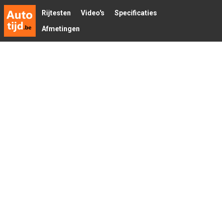
Rijtesten
Video's
Specificaties
Afmetingen