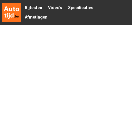
Rijtesten
Video's
Specificaties
Afmetingen