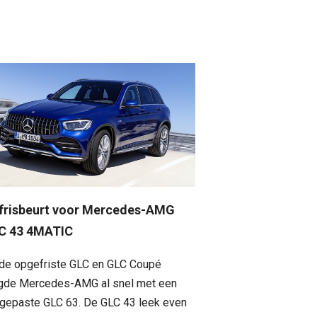
frisbeurt voor Mercedes-AMG
C 43 4MATIC
de opgefriste GLC en GLC Coupé
gde Mercedes-AMG al snel met een
gepaste GLC 63. De GLC 43 leek even