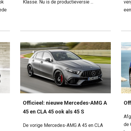
ok
Klasse. Nu is de productieversie ...
ver
eede
een
Officieel: nieuwe Mercedes-AMG A
Of
45 en CLA 45 ook als 45 S
Afg
de 
De vorige Mercedes-AMG A 45 en CLA