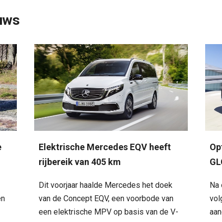
uws
e
Elektrische Mercedes EQV heeft
Op
rijbereik van 405 km
GL
Dit voorjaar haalde Mercedes het doek
Na 
en
van de Concept EQV, een voorbode van
vol
een elektrische MPV op basis van de V-
aan