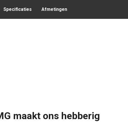
Specificaties
Afmetingen
MG maakt ons hebberig