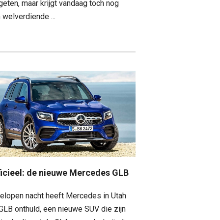
geten, maar krijgt vandaag toch nog
 welverdiende ...
ficieel: de nieuwe Mercedes GLB
elopen nacht heeft Mercedes in Utah
GLB onthuld, een nieuwe SUV die zijn