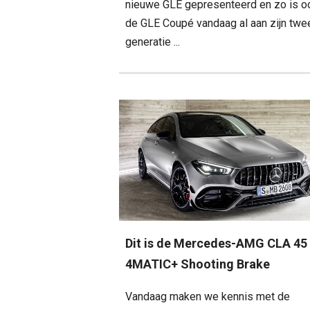
nieuwe GLE gepresenteerd en zo is o
de GLE Coupé vandaag al aan zijn tw
generatie ...
Dit is de Mercedes-AMG CLA 45
4MATIC+ Shooting Brake
Vandaag maken we kennis met de