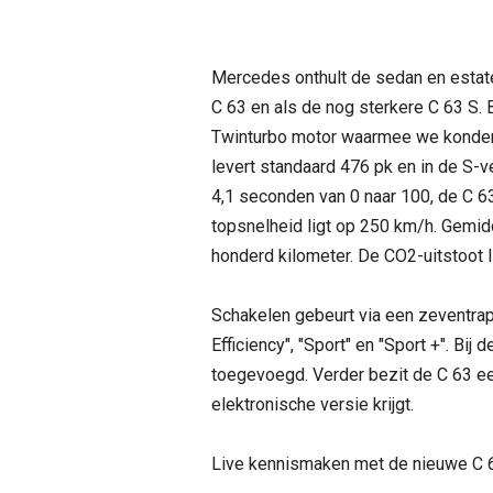
Mercedes onthult de sedan en estate
C 63 en als de nog sterkere C 63 S.
Twinturbo motor waarmee we konde
levert standaard 476 pk en in de S-v
4,1 seconden van 0 naar 100, de C 63 
topsnelheid ligt op 250 km/h. Gemidde
honderd kilometer. De CO2-uitstoot l
Schakelen gebeurt via een zeventraps
Efficiency", "Sport" en "Sport +". Bi
toegevoegd. Verder bezit de C 63 ee
elektronische versie krijgt.
Live kennismaken met de nieuwe C 63