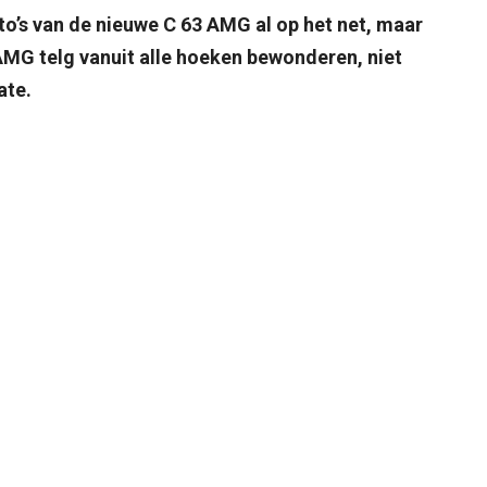
to’s van de nieuwe C 63 AMG al op het net, maar
G telg vanuit alle hoeken bewonderen, niet
ate.