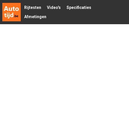
Rijtesten
Video's
Specificaties
Afmetingen