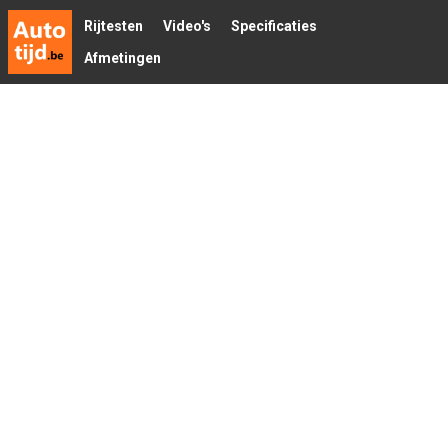
Rijtesten
Video's
Specificaties
Afmetingen