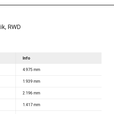
tik, RWD
Info
4.975 mm
1.939 mm
2.196 mm
1.417 mm