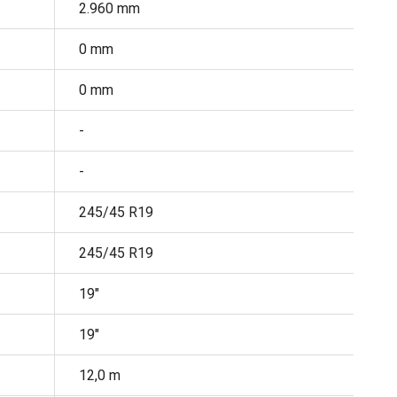
2.960 mm
0 mm
0 mm
-
-
245/45 R19
245/45 R19
19"
19"
12,0 m