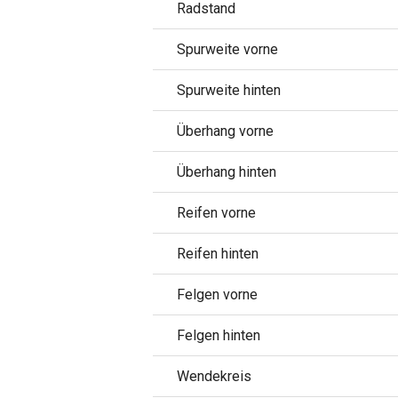
Radstand
Spurweite vorne
Spurweite hinten
Überhang vorne
Überhang hinten
Reifen vorne
Reifen hinten
Felgen vorne
Felgen hinten
Wendekreis