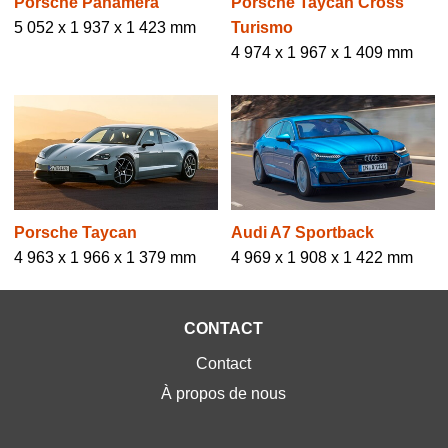
Porsche Panamera
Porsche Taycan Cross
5 052 x 1 937 x 1 423 mm
Turismo
4 974 x 1 967 x 1 409 mm
Porsche Taycan
Audi A7 Sportback
4 963 x 1 966 x 1 379 mm
4 969 x 1 908 x 1 422 mm
CONTACT
Contact
À propos de nous