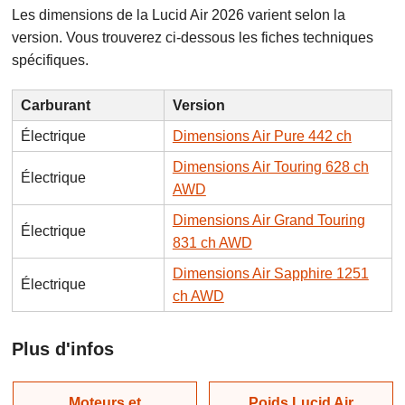
Les dimensions de la Lucid Air 2026 varient selon la
version. Vous trouverez ci-dessous les fiches techniques
spécifiques.
Carburant
Version
Électrique
Dimensions Air Pure 442 ch
Dimensions Air Touring 628 ch
Électrique
AWD
Dimensions Air Grand Touring
Électrique
831 ch AWD
Dimensions Air Sapphire 1251
Électrique
ch AWD
Plus d'infos
Moteurs et
Poids Lucid Air