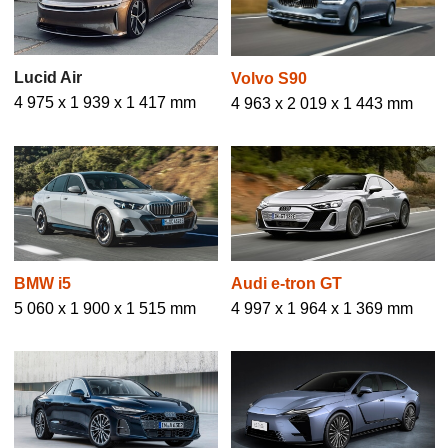
Lucid Air
Volvo S90
4 975 x 1 939 x 1 417 mm
4 963 x 2 019 x 1 443 mm
BMW i5
Audi e-tron GT
5 060 x 1 900 x 1 515 mm
4 997 x 1 964 x 1 369 mm