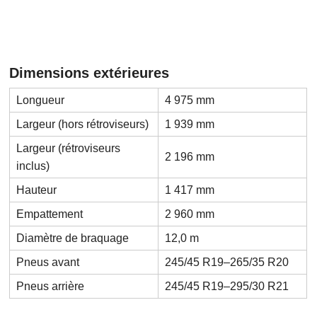
Dimensions extérieures
Longueur
4 975 mm
Largeur (hors rétroviseurs)
1 939 mm
Largeur (rétroviseurs
2 196 mm
inclus)
Hauteur
1 417 mm
Empattement
2 960 mm
Diamètre de braquage
12,0 m
Pneus avant
245/45 R19–265/35 R20
Pneus arrière
245/45 R19–295/30 R21