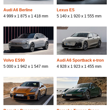
Audi A6 Berline
Lexus ES
4 999 x 1 875 x 1 418 mm
5 140 x 1 920 x 1 555 mm
Volvo ES90
Audi A6 Sportback e-tron
5 000 x 1 942 x 1 547 mm
4 928 x 1 923 x 1 455 mm