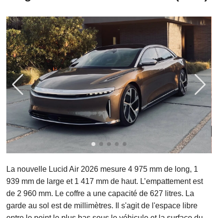
La nouvelle Lucid Air 2026 mesure 4 975 mm de long, 1
939 mm de large et 1 417 mm de haut. L’empattement est
de 2 960 mm. Le coffre a une capacité de 627 litres. La
garde au sol est de millimètres. Il s'agit de l'espace libre
entre le point le plus bas sous le véhicule et la surface du