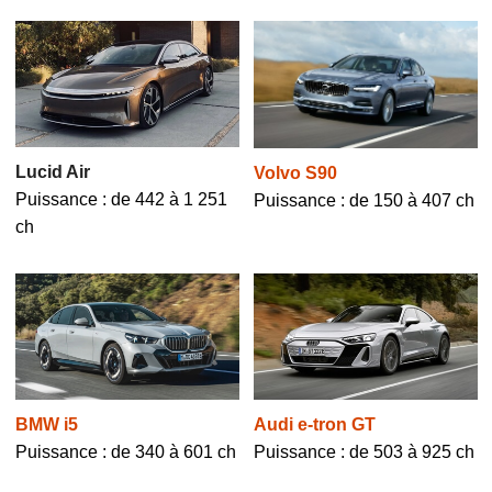
Lucid Air
Volvo S90
Puissance : de 442 à 1 251
Puissance : de 150 à 407 ch
ch
BMW i5
Audi e-tron GT
Puissance : de 340 à 601 ch
Puissance : de 503 à 925 ch