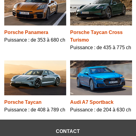
Porsche Panamera
Porsche Taycan Cross
Puissance : de 353 à 680 ch
Turismo
Puissance : de 435 à 775 ch
Porsche Taycan
Audi A7 Sportback
Puissance : de 408 à 789 ch
Puissance : de 204 à 630 ch
CONTACT