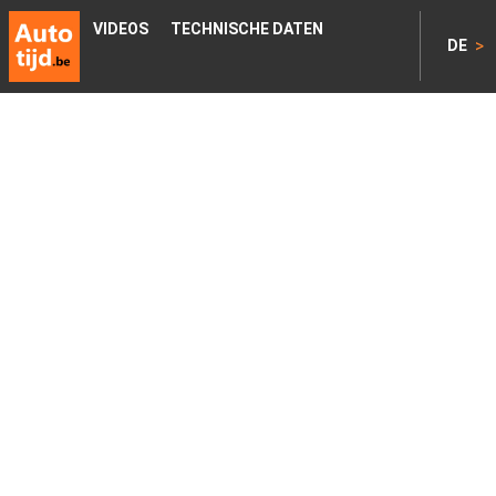
VIDEOS
TECHNISCHE DATEN
>
DE