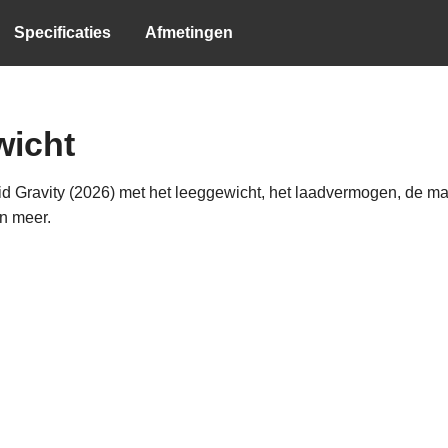
Specificaties
Afmetingen
wicht
d Gravity (2026) met het leeggewicht, het laadvermogen, de m
en meer.