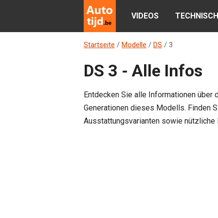
VIDEOS
TECHNISCH
Startseite
/
Modelle
/
DS
/
3
DS 3 - Alle Infos
Entdecken Sie alle Informationen über 
Generationen dieses Modells. Finden S
Ausstattungsvarianten sowie nützliche 