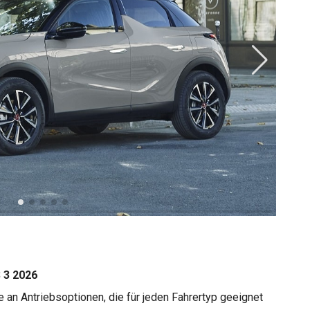
 3 2026
e an Antriebsoptionen, die für jeden Fahrertyp geeignet