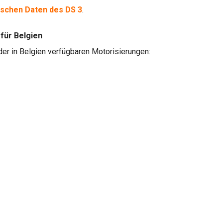
ischen Daten des DS 3
.
für Belgien
der in Belgien verfügbaren Motorisierungen: