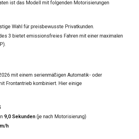
Daten ist das Modell mit folgenden Motorisierungen
tige Wahl für preisbewusste Privatkunden.
 des 3 bietet emissionsfreies Fahren mit einer maximalen
P).
 2026 mit einem serienmäßigen Automatik- oder
it Frontantrieb kombiniert. Hier einige
S
in
9,0 Sekunden
(je nach Motorisierung)
km/h