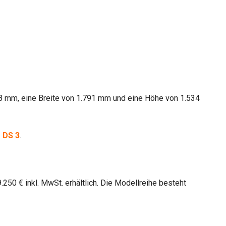
8 mm, eine Breite von 1.791 mm und eine Höhe von 1.534
 DS 3
.
.250 € inkl. MwSt. erhältlich. Die Modellreihe besteht