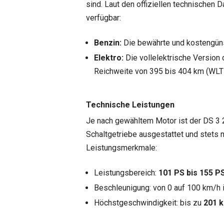
sind. Laut den offiziellen technischen 
verfügbar:
Benzin:
Die bewährte und kostengüns
Elektro:
Die vollelektrische Version
Reichweite von 395 bis 404 km (WLT
Technische Leistungen
Je nach gewähltem Motor ist der DS 3
Schaltgetriebe ausgestattet und stets m
Leistungsmerkmale:
Leistungsbereich:
101 PS bis 155 P
Beschleunigung: von 0 auf 100 km/h 
Höchstgeschwindigkeit: bis zu
201 