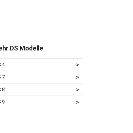
hr DS Modelle
>
 4
>
 7
>
 8
>
 9