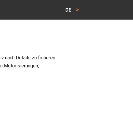
>
DE
v nach Details zu früheren
n Motorisierungen,